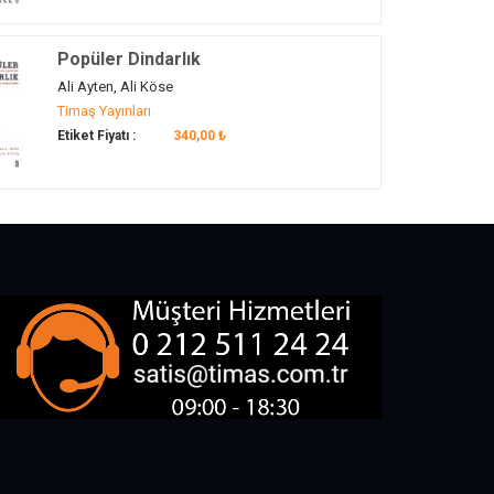
Popüler Dindarlık
Ali Ayten, Ali Köse
Timaş Yayınları
Etiket Fiyatı :
340,00 ₺