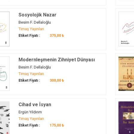
Sosyolojik Nazar
Besim F. Dellaloğlu
Timaş Yayınları
Etiket Fiyatı :
375,00 ₺
Modernleşmenin Zihniyet Dünyası
Besim F. Dellaloğlu
Timaş Yayınları
Etiket Fiyatı :
300,00 ₺
Cihad ve İsyan
Ergün Yıldırım
Timaş Yayınları
Etiket Fiyatı :
175,00 ₺