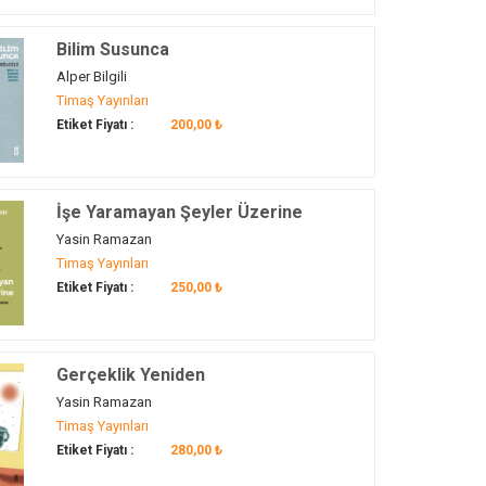
Bilim Susunca
Alper Bilgili
Timaş Yayınları
Etiket Fiyatı :
200,00 ₺
İşe Yaramayan Şeyler Üzerine
Yasin Ramazan
Timaş Yayınları
Etiket Fiyatı :
250,00 ₺
Gerçeklik Yeniden
Yasin Ramazan
Timaş Yayınları
Etiket Fiyatı :
280,00 ₺