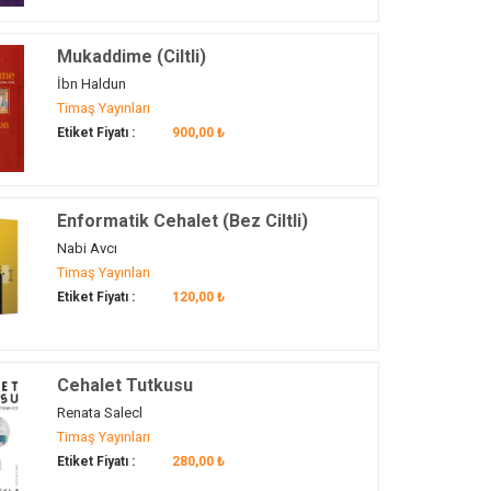
Mukaddime (Ciltli)
İbn Haldun
Timaş Yayınları
Etiket Fiyatı :
900,00 ₺
Enformatik Cehalet (Bez Ciltli)
Nabi Avcı
Timaş Yayınları
Etiket Fiyatı :
120,00 ₺
Cehalet Tutkusu
Renata Salecl
Timaş Yayınları
Etiket Fiyatı :
280,00 ₺