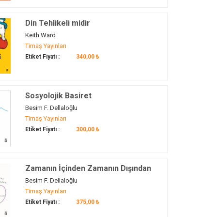
Din Tehlikeli midir
Keith Ward
Timaş Yayınları
Etiket Fiyatı :
340,00 ₺
Sosyolojik Basiret
Besim F. Dellaloğlu
Timaş Yayınları
Etiket Fiyatı :
300,00 ₺
Zamanın İçinden Zamanın Dışından
Besim F. Dellaloğlu
Timaş Yayınları
Etiket Fiyatı :
375,00 ₺