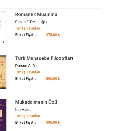
Romantik Muamma
Besim F. Dellaloğlu
Timaş Yayınları
Etiket Fiyatı :
275,00 ₺
Türk Muhasebe Filozofları
Dursun Ali Yaz
Timaş Yayınları
Etiket Fiyatı :
500,00 ₺
Mukaddimenin Özü
İbn Haldun
Timaş Yayınları
Etiket Fiyatı :
500,00 ₺