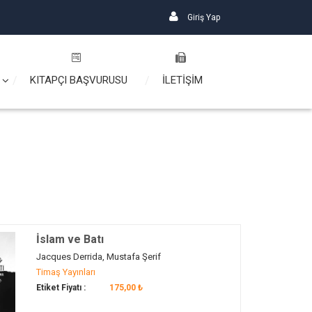
Giriş Yap
KITAPÇI BAŞVURUSU
İLETİŞİM
İslam ve Batı
Jacques Derrida, Mustafa Şerif
Timaş Yayınları
Etiket Fiyatı :
175,00 ₺