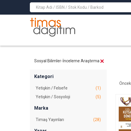
>
Sosyal Bilimler-İnceleme Araştırma
Kategori
Öncek
Yetişkin / Felsefe
(1)
Yetişkin / Sosyoloji
(5)
Marka
Timaş Yayınları
(28)
Yazar