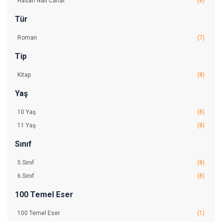
Hasan Nail Canat
(8)
Tür
Roman
(7)
Tip
Kitap
(8)
Yaş
10 Yaş
(8)
11 Yaş
(8)
Sınıf
5.Sınıf
(8)
6.Sınıf
(8)
100 Temel Eser
100 Temel Eser
(1)