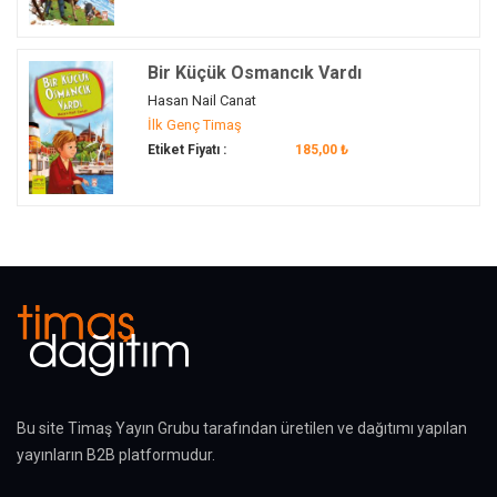
Bir Küçük Osmancık Vardı
Hasan Nail Canat
İlk Genç Timaş
Etiket Fiyatı :
185,00 ₺
Bu site Timaş Yayın Grubu tarafından üretilen ve dağıtımı yapılan
yayınların B2B platformudur.