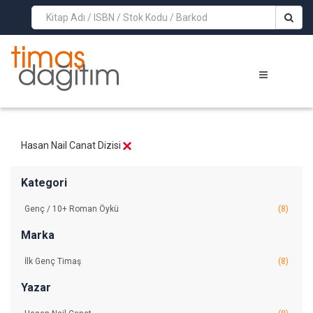
>
Hasan Nail Canat Dizisi
Kategori
Genç / 10+ Roman Öykü
(8)
Marka
İlk Genç Timaş
(8)
Yazar