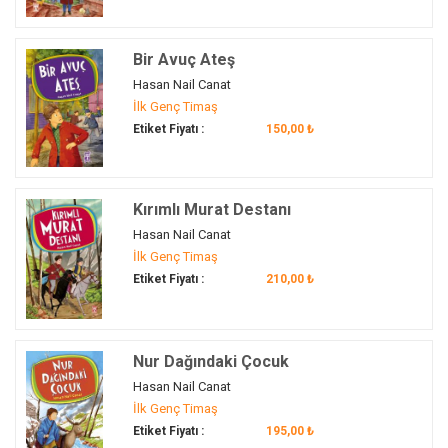
Bir Avuç Ateş
Hasan Nail Canat
İlk Genç Timaş
Etiket Fiyatı :
150,00 ₺
Kırımlı Murat Destanı
Hasan Nail Canat
İlk Genç Timaş
Etiket Fiyatı :
210,00 ₺
Nur Dağındaki Çocuk
Hasan Nail Canat
İlk Genç Timaş
Etiket Fiyatı :
195,00 ₺