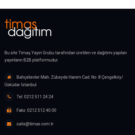
Bu site Timaş Yayın Grubu tarafından üretilen ve dağıtımı yapılan
yayınların B2B platformudur.
Bahçelievler Mah. Zübeyde Hanım Cad. No: 8 Çengelköy/
Üsküdar İstanbul
Tel: 0212 511 24 24
Faks: 0212 512 40 00
satis@timas.com.tr