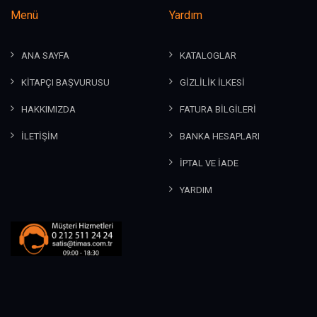
Menü
Yardım
ANA SAYFA
KATALOGLAR
KİTAPÇI BAŞVURUSU
GİZLİLİK İLKESİ
HAKKIMIZDA
FATURA BİLGİLERİ
İLETİŞİM
BANKA HESAPLARI
İPTAL VE İADE
YARDIM