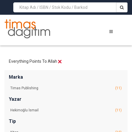
>
Everything Points To Allah
Marka
Timas Publishing
(11)
Yazar
Hekimoğlu İsmail
(11)
Tip