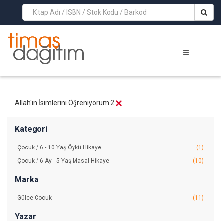
>
Allah'ın İsimlerini Öğreniyorum 2
Kategori
Çocuk / 6 - 10 Yaş Öykü Hikaye
(1)
Çocuk / 6 Ay - 5 Yaş Masal Hikaye
(10)
Marka
Gülce Çocuk
(11)
Yazar