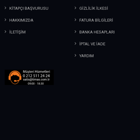
KİTAPÇI BAŞVURUSU
GİZLİLİK İLKESİ
HAKKIMIZDA
FATURA BİLGİLERİ
İLETİŞİM
BANKA HESAPLARI
İPTAL VE İADE
YARDIM