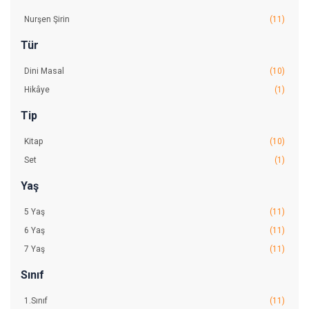
Nurşen Şirin
(11)
Tür
Dini Masal
(10)
Hikâye
(1)
Tip
Kitap
(10)
Set
(1)
Yaş
5 Yaş
(11)
6 Yaş
(11)
7 Yaş
(11)
Sınıf
1.Sınıf
(11)