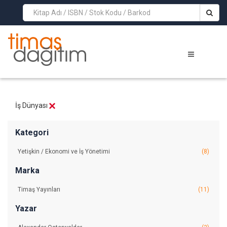
>
İş Dünyası
Kategori
Yetişkin / Ekonomi ve İş Yönetimi
(8)
Marka
Timaş Yayınları
(11)
Yazar