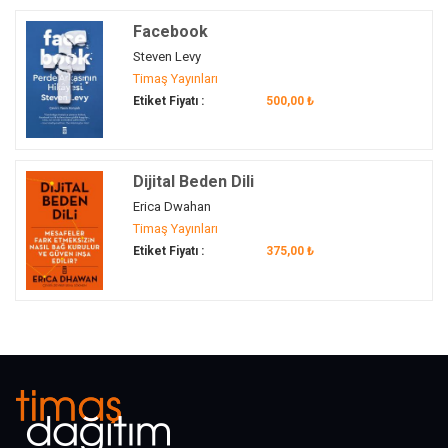
Facebook
Steven Levy
Timaş Yayınları
Etiket Fiyatı :
500,00 ₺
Dijital Beden Dili
Erica Dwahan
Timaş Yayınları
Etiket Fiyatı :
375,00 ₺