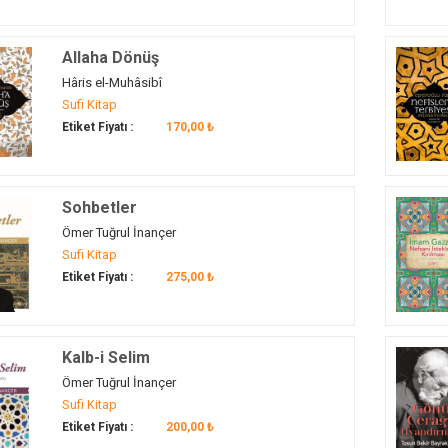
Allaha Dönüş
Hâris el-Muhâsibî
Sufi Kitap
Etiket Fiyatı :
170,00 ₺
Sohbetler
Ömer Tuğrul İnançer
Sufi Kitap
Etiket Fiyatı :
275,00 ₺
Kalb-i Selim
Ömer Tuğrul İnançer
Sufi Kitap
Etiket Fiyatı :
200,00 ₺