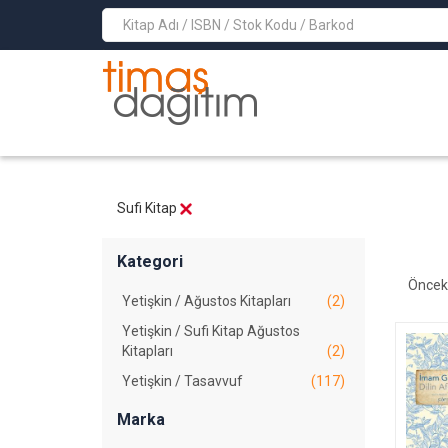
>
Sufi Kitap
Kategori
Öncek
Yetişkin / Ağustos Kitapları
(2)
Yetişkin / Sufi Kitap Ağustos
Kitapları
(2)
Yetişkin / Tasavvuf
(117)
Marka