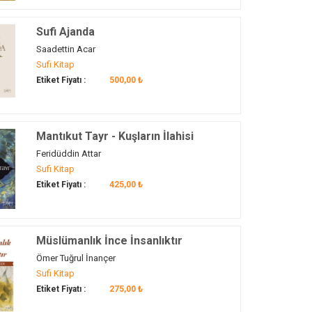
Sufi Ajanda
Saadettin Acar
Sufi Kitap
Etiket Fiyatı :
500,00 ₺
Mantıkut Tayr - Kuşların İlahisi
Feridüddin Attar
Sufi Kitap
Etiket Fiyatı :
425,00 ₺
Müslümanlık İnce İnsanlıktır
Ömer Tuğrul İnançer
Sufi Kitap
Etiket Fiyatı :
275,00 ₺