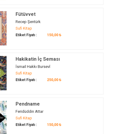
Fütüvvet
Recep Şentürk
Sufi Kitap
Etiket Fiyatı :
150,00 ₺
Hakikatin İç Seması
İsmail Hakkı Bursevî
Sufi Kitap
Etiket Fiyatı :
250,00 ₺
Pendname
Feridüddin Attar
Sufi Kitap
Etiket Fiyatı :
150,00 ₺