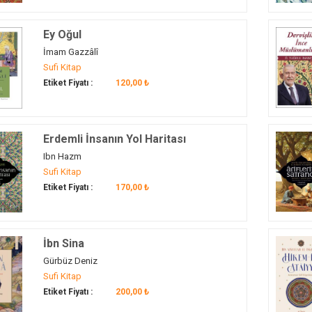
Ey Oğul
İmam Gazzâlî
Sufi Kitap
Etiket Fiyatı :
120,00 ₺
Erdemli İnsanın Yol Haritası
Ibn Hazm
Sufi Kitap
Etiket Fiyatı :
170,00 ₺
İbn Sina
Gürbüz Deniz
Sufi Kitap
Etiket Fiyatı :
200,00 ₺