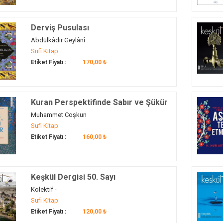
Derviş Pusulası
Abdülkâdir Geylânî
Sufi Kitap
Etiket Fiyatı :
170,00 ₺
Kuran Perspektifinde Sabır ve Şükür
Muhammet Coşkun
Sufi Kitap
Etiket Fiyatı :
160,00 ₺
Keşkül Dergisi 50. Sayı
Kolektif -
Sufi Kitap
Etiket Fiyatı :
120,00 ₺