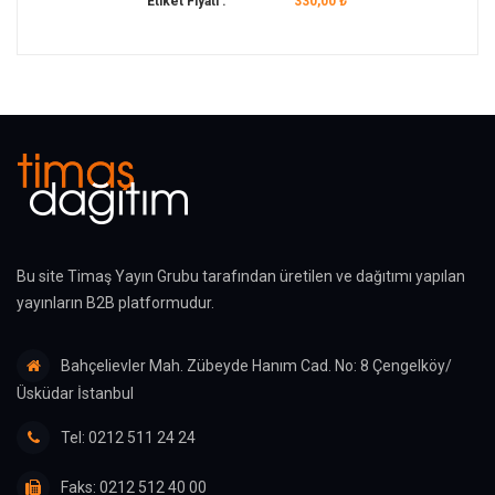
Etiket Fiyatı :
330,00 ₺
Bu site Timaş Yayın Grubu tarafından üretilen ve dağıtımı yapılan
yayınların B2B platformudur.
Bahçelievler Mah. Zübeyde Hanım Cad. No: 8 Çengelköy/
Üsküdar İstanbul
Tel: 0212 511 24 24
Faks: 0212 512 40 00