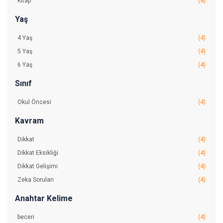
Kitap
(4)
Yaş
4 Yaş
(4)
5 Yaş
(4)
6 Yaş
(4)
Sınıf
Okul Öncesi
(4)
Kavram
Dikkat
(4)
Dikkat Eksikliği
(4)
Dikkat Gelişimi
(4)
Zeka Soruları
(4)
Anahtar Kelime
beceri
(4)