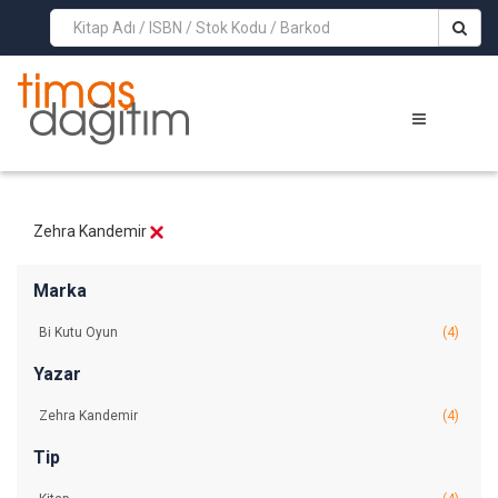
>
Zehra Kandemir
Marka
Bi Kutu Oyun
(4)
Yazar
Zehra Kandemir
(4)
Tip