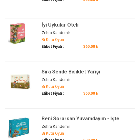
İyi Uykular Oteli
Zehra Kandemir
Bi Kutu Oyun
Etiket Fiyatı :
360,00 ₺
Sıra Sende Bisiklet Yarışı
Zehra Kandemir
Bi Kutu Oyun
Etiket Fiyatı :
360,00 ₺
Beni Sorarsan Yuvamdayım - İşte
Deniz Altı
Zehra Kandemir
Bi Kutu Oyun