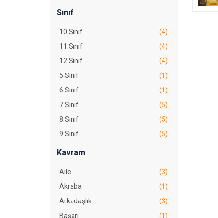
Sınıf
10.Sınıf
(4)
11.Sınıf
(4)
12.Sınıf
(4)
5.Sınıf
(1)
6.Sınıf
(1)
7.Sınıf
(5)
8.Sınıf
(5)
9.Sınıf
(5)
Kavram
Aile
(3)
Akraba
(1)
Arkadaşlık
(3)
Başarı
(1)