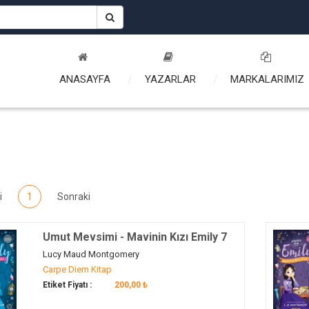
ANASAYFA
YAZARLAR
MARKALARIMIZ
i
1
Sonraki
Umut Mevsimi - Mavinin Kızı Emily 7
Lucy Maud Montgomery
Carpe Diem Kitap
Etiket Fiyatı :
200,00 ₺