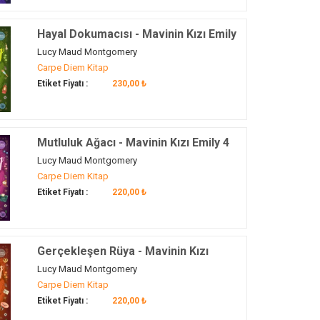
Hayal Dokumacısı - Mavinin Kızı Emily
3
Lucy Maud Montgomery
Carpe Diem Kitap
Etiket Fiyatı :
230,00 ₺
Mutluluk Ağacı - Mavinin Kızı Emily 4
Lucy Maud Montgomery
Carpe Diem Kitap
Etiket Fiyatı :
220,00 ₺
Gerçekleşen Rüya - Mavinin Kızı
Emily 8
Lucy Maud Montgomery
Carpe Diem Kitap
Etiket Fiyatı :
220,00 ₺