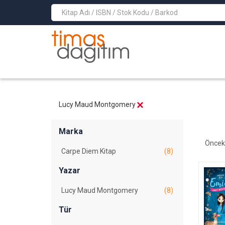
>
Lucy Maud Montgomery
Marka
Öncek
Carpe Diem Kitap
(8)
Yazar
Lucy Maud Montgomery
(8)
Tür