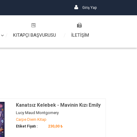
Giriş Yap
KITAPÇI BAŞVURUSU
İLETİŞİM
Kanatsız Kelebek - Mavinin Kızı Emily
6
Lucy Maud Montgomery
Carpe Diem Kitap
Etiket Fiyatı :
230,00 ₺