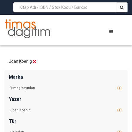
>
Joan Koenig
Marka
Timaş Yayınları
(1)
Yazar
Joan Koenig
(1)
Tür