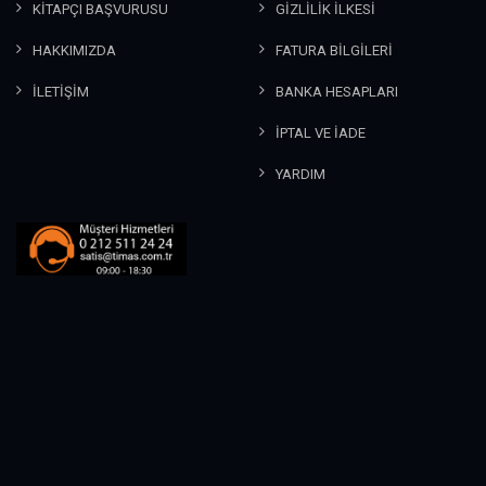
KİTAPÇI BAŞVURUSU
GİZLİLİK İLKESİ
HAKKIMIZDA
FATURA BİLGİLERİ
İLETİŞİM
BANKA HESAPLARI
İPTAL VE İADE
YARDIM