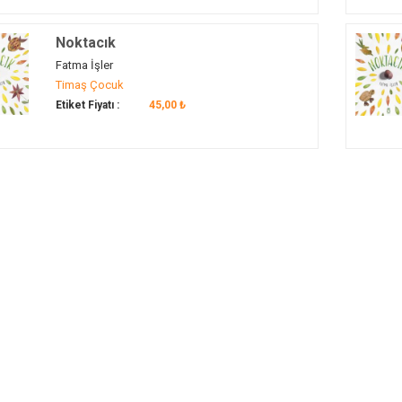
Noktacık
Fatma İşler
Timaş Çocuk
Etiket Fiyatı :
45,00 ₺