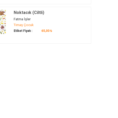
Noktacık (Ciltli)
Fatma İşler
Timaş Çocuk
Etiket Fiyatı :
65,00 ₺