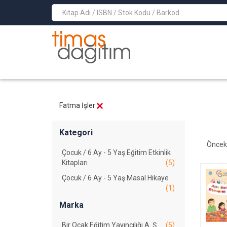
>
Fatma İşler
Kategori
Öncek
Çocuk / 6 Ay - 5 Yaş Eğitim Etkinlik
Kitapları
(5)
Çocuk / 6 Ay - 5 Yaş Masal Hikaye
(1)
Marka
Bir Ocak Eğitim Yayıncılığı A. Ş.
(5)