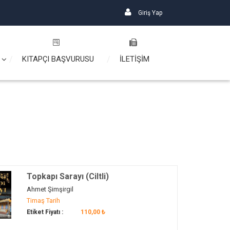
Giriş Yap
KITAPÇI BAŞVURUSU
İLETİŞİM
Topkapı Sarayı (Ciltli)
Ahmet Şimşirgil
Timaş Tarih
Etiket Fiyatı :
110,00 ₺