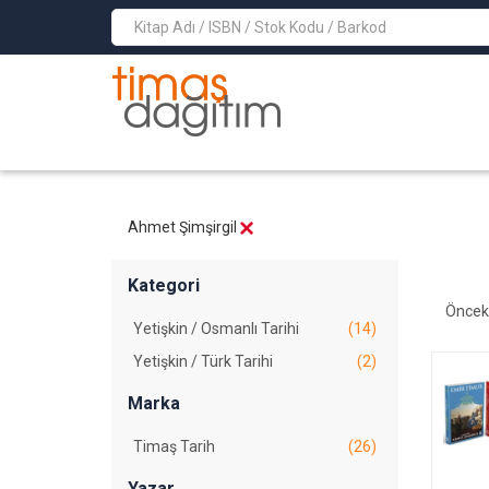
>
Ahmet Şimşirgil
Kategori
Öncek
Yetişkin / Osmanlı Tarihi
(14)
Yetişkin / Türk Tarihi
(2)
Marka
Timaş Tarih
(26)
Yazar