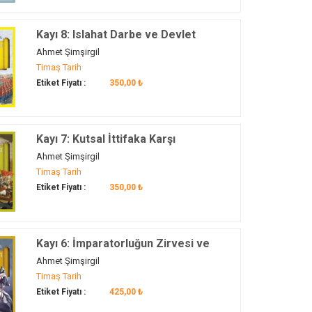
Kayı 8: Islahat Darbe ve Devlet
Ahmet Şimşirgil
Timaş Tarih
Etiket Fiyatı :
350,00 ₺
Kayı 7: Kutsal İttifaka Karşı
Ahmet Şimşirgil
Timaş Tarih
Etiket Fiyatı :
350,00 ₺
Kayı 6: İmparatorluğun Zirvesi ve
Dönüş
Ahmet Şimşirgil
Timaş Tarih
Etiket Fiyatı :
425,00 ₺