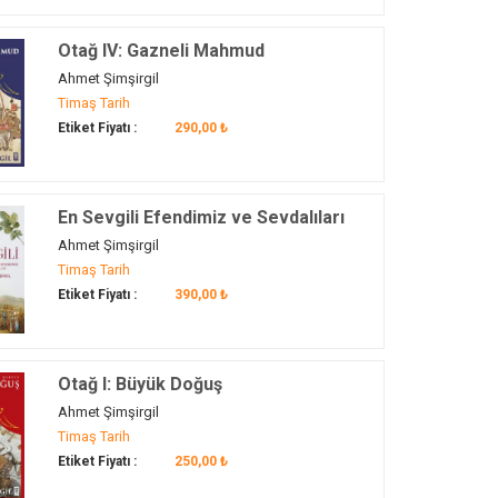
Otağ IV: Gazneli Mahmud
Ahmet Şimşirgil
Timaş Tarih
Etiket Fiyatı :
290,00 ₺
En Sevgili Efendimiz ve Sevdalıları
Ahmet Şimşirgil
Timaş Tarih
Etiket Fiyatı :
390,00 ₺
Otağ I: Büyük Doğuş
Ahmet Şimşirgil
Timaş Tarih
Etiket Fiyatı :
250,00 ₺