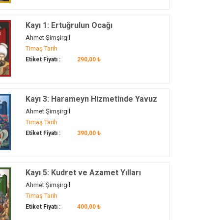
Kayı 1: Ertuğrulun Ocağı
Ahmet Şimşirgil
Timaş Tarih
Etiket Fiyatı :
290,00 ₺
Kayı 3: Harameyn Hizmetinde Yavuz
Ahmet Şimşirgil
Timaş Tarih
Etiket Fiyatı :
390,00 ₺
Kayı 5: Kudret ve Azamet Yılları
Ahmet Şimşirgil
Timaş Tarih
Etiket Fiyatı :
400,00 ₺