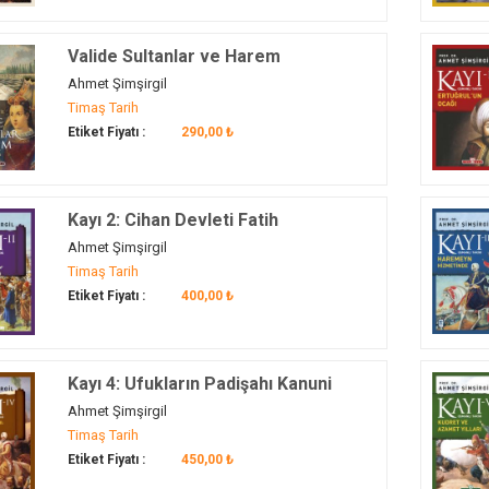
Valide Sultanlar ve Harem
Ahmet Şimşirgil
Timaş Tarih
Etiket Fiyatı :
290,00 ₺
Kayı 2: Cihan Devleti Fatih
Ahmet Şimşirgil
Timaş Tarih
Etiket Fiyatı :
400,00 ₺
Kayı 4: Ufukların Padişahı Kanuni
Ahmet Şimşirgil
Timaş Tarih
Etiket Fiyatı :
450,00 ₺