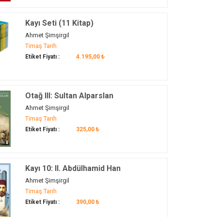
Kayı Seti (11 Kitap)
Ahmet Şimşirgil
Timaş Tarih
Etiket Fiyatı :
4.195,00 ₺
Otağ III: Sultan Alparslan
Ahmet Şimşirgil
Timaş Tarih
Etiket Fiyatı :
325,00 ₺
Kayı 10: II. Abdülhamid Han
Ahmet Şimşirgil
Timaş Tarih
Etiket Fiyatı :
390,00 ₺