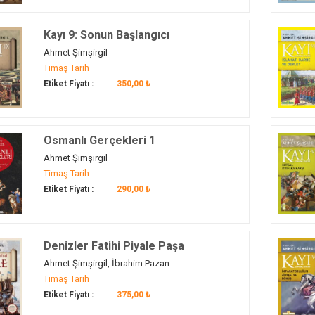
Kayı 9: Sonun Başlangıcı
Ahmet Şimşirgil
Timaş Tarih
Etiket Fiyatı :
350,00 ₺
Osmanlı Gerçekleri 1
Ahmet Şimşirgil
Timaş Tarih
Etiket Fiyatı :
290,00 ₺
Denizler Fatihi Piyale Paşa
Ahmet Şimşirgil, İbrahim Pazan
Timaş Tarih
Etiket Fiyatı :
375,00 ₺