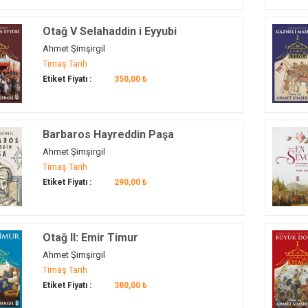
Otağ V Selahaddin i Eyyubi
Ahmet Şimşirgil
Timaş Tarih
Etiket Fiyatı :
350,00 ₺
Barbaros Hayreddin Paşa
Ahmet Şimşirgil
Timaş Tarih
Etiket Fiyatı :
290,00 ₺
Otağ II: Emir Timur
Ahmet Şimşirgil
Timaş Tarih
Etiket Fiyatı :
380,00 ₺