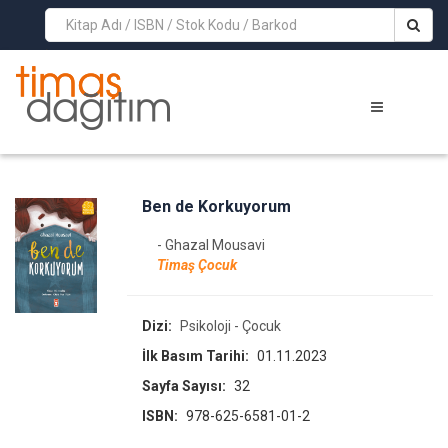
>
Ben de Korkuyorum
- Ghazal Mousavi
Timaş Çocuk
Dizi:
Psikoloji - Çocuk
İlk Basım Tarihi:
01.11.2023
Sayfa Sayısı:
32
ISBN:
978-625-6581-01-2