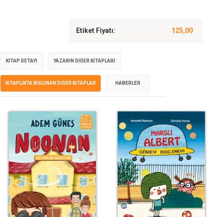
Etiket Fiyatı:
125,00
KITAP DETAYI
YAZARIN DIĞER KITAPLARI
KITAPLIKTA BULUNAN DIĞER KITAPLAR
HABERLER