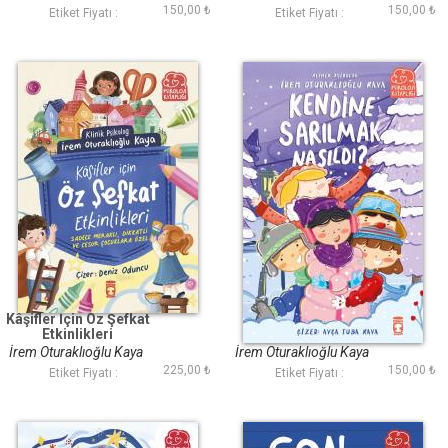
150,00 ₺
150,00 ₺
Etiket Fiyatı :
Etiket Fiyatı :
Kâşifler İçin Öz Şefkat
Kendine Sarılmak
Etkinlikleri
Nasıldı?
İrem Oturaklıoğlu Kaya
İrem Oturaklıoğlu Kaya
225,00 ₺
150,00 ₺
Etiket Fiyatı :
Etiket Fiyatı :