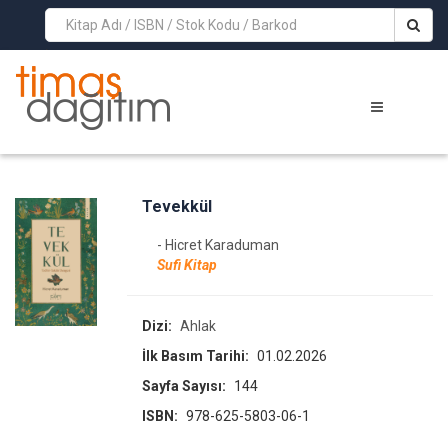
>
Tevekkül
- Hicret Karaduman
Sufi Kitap
Dizi:
Ahlak
İlk Basım Tarihi:
01.02.2026
Sayfa Sayısı:
144
ISBN:
978-625-5803-06-1