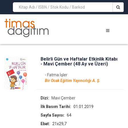
>
Belirli Gün ve Haftalar Etkinlik Kitabı
- Mavi Çember (48 Ay ve Üzeri)
- Fatma İşler
Bir Ocak Eğitim Yayıncılığı A. Ş.
Dizi:
Mavi Çember
İlk Basım Tarihi:
01.01.2019
Sayfa Sayısı:
64
Ebat:
21x29,7