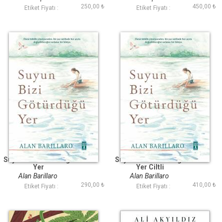
250,00 ₺
450,00 ₺
Etiket Fiyatı :
Etiket Fiyatı :
Suyun Bizi Götürdüğü
Suyun Bizi Götürdüğü
Yer
Yer Ciltli
Alan Barillaro
Alan Barillaro
290,00 ₺
410,00 ₺
Etiket Fiyatı :
Etiket Fiyatı :