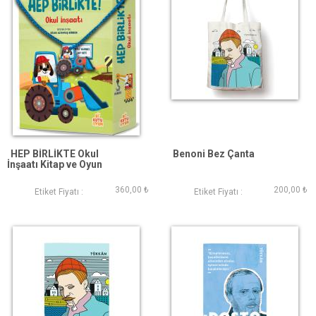
HEP BİRLİKTE Okul
Benoni Bez Çanta
İnşaatı Kitap ve Oyun
Seti
360,00 ₺
200,00 ₺
Etiket Fiyatı :
Etiket Fiyatı :