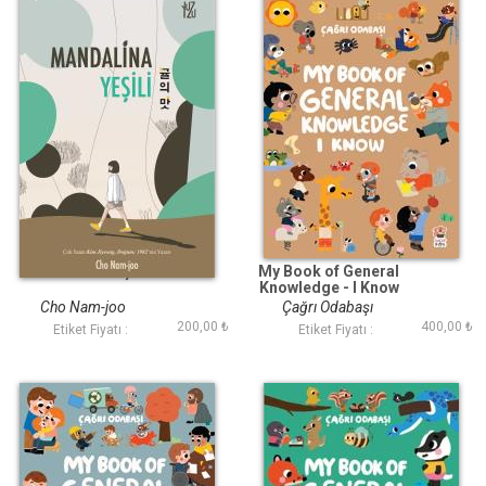
Mandalina Yeşili
My Book of General
Knowledge - I Know
Cho Nam-joo
Çağrı Odabaşı
200,00 ₺
400,00 ₺
Etiket Fiyatı :
Etiket Fiyatı :