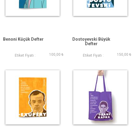
Benoni Küçük Defter
Dostoyevski Büyük
Defter
100,00 ₺
150,00 ₺
Etiket Fiyatı :
Etiket Fiyatı :