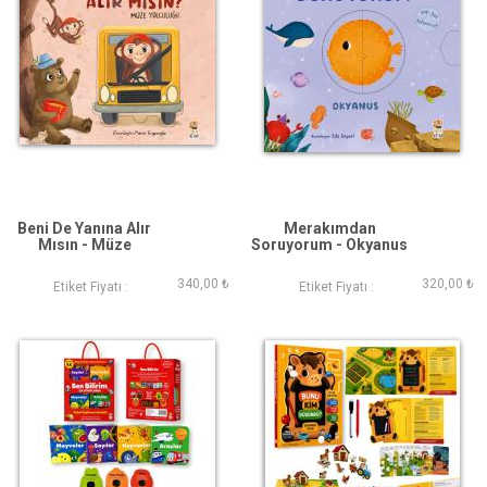
Beni De Yanına Alır
Merakımdan
Mısın - Müze
Soruyorum - Okyanus
Yolculuğu
340,00 ₺
320,00 ₺
Etiket Fiyatı :
Etiket Fiyatı :