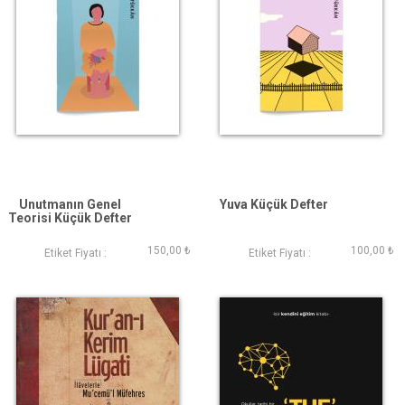
Unutmanın Genel
Yuva Küçük Defter
Teorisi Küçük Defter
150,00 ₺
100,00 ₺
Etiket Fiyatı :
Etiket Fiyatı :