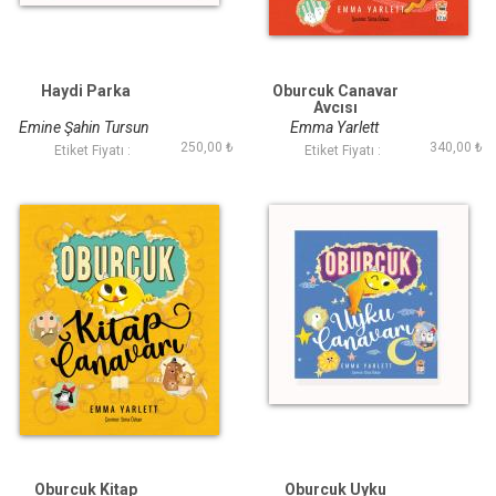
Haydi Parka
Oburcuk Canavar
Avcısı
Emine Şahin Tursun
Emma Yarlett
250,00 ₺
340,00 ₺
Etiket Fiyatı :
Etiket Fiyatı :
Oburcuk Kitap
Oburcuk Uyku