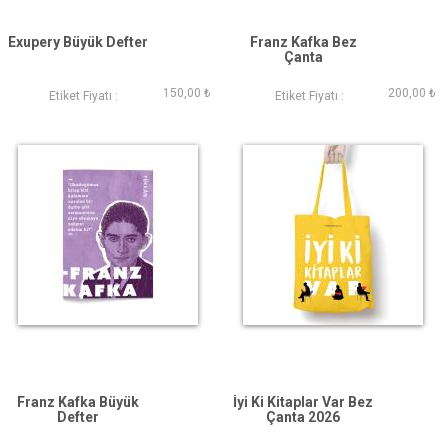
Exupery Büyük Defter
Franz Kafka Bez
Çanta
150,00 ₺
200,00 ₺
Etiket Fiyatı :
Etiket Fiyatı :
Franz Kafka Büyük
İyi Ki Kitaplar Var Bez
Defter
Çanta 2026