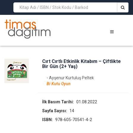
>
Cırt Cırtlı Etkinlik Kitabım – Çiftlikte
Bir Gün (2+ Yaş)
- Ayşenur Kurtuluş Peltek
Bi Kutu Oyun
İlk Basım Tarihi:
01.08.2022
Sayfa Sayısı:
14
ISBN:
978-605-70541-4-2