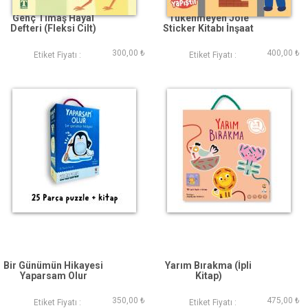
Genç Timaş Hayal
Tükenmeyen Jöle
Defteri (Fleksi Cilt)
Sticker Kitabı İnşaat
300,00 ₺
400,00 ₺
Etiket Fiyatı :
Etiket Fiyatı :
Bir Günümün Hikayesi
Yarım Bırakma (İpli
Yaparsam Olur
Kitap)
350,00 ₺
475,00 ₺
Etiket Fiyatı :
Etiket Fiyatı :