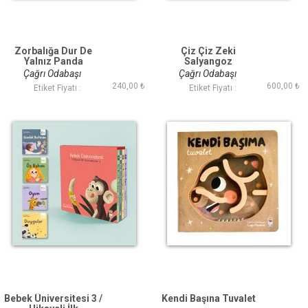
Zorbalığa Dur De
Çiz Çiz Zeki
Yalnız Panda
Salyangoz
Çağrı Odabaşı
Çağrı Odabaşı
240,00 ₺
600,00 ₺
Etiket Fiyatı :
Etiket Fiyatı :
Bebek Üniversitesi 3 /
Kendi Başına Tuvalet