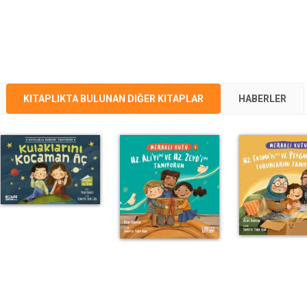
KITAPLIKTA BULUNAN DIĞER KITAPLAR
HABERLER