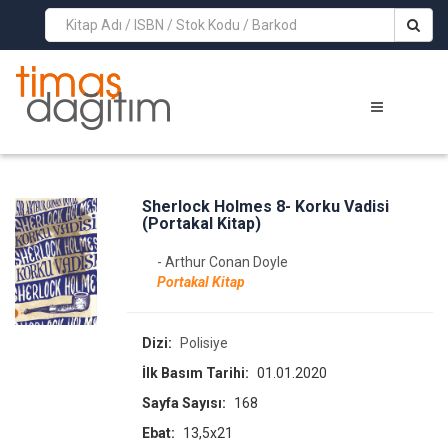
>
Sherlock Holmes 8- Korku Vadisi
(Portakal Kitap)
- Arthur Conan Doyle
Portakal Kitap
Dizi:
Polisiye
İlk Basım Tarihi:
01.01.2020
Sayfa Sayısı:
168
Ebat:
13,5x21