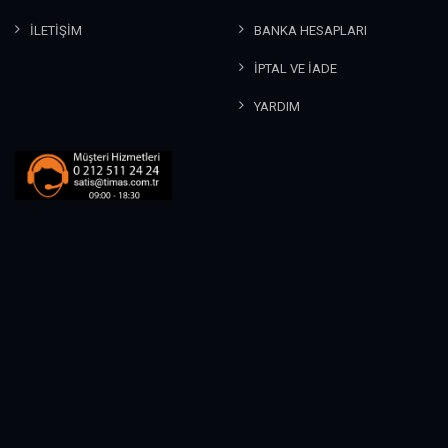
İLETİŞİM
BANKA HESAPLARI
İPTAL VE İADE
YARDIM