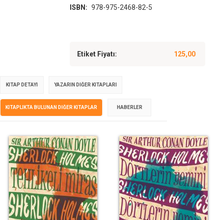
ISBN:
978-975-2468-82-5
Etiket Fiyatı:
125,00
KITAP DETAYI
YAZARIN DIĞER KITAPLARI
KITAPLIKTA BULUNAN DIĞER KITAPLAR
HABERLER