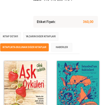
Etiket Fiyatı:
360,00
KITAP DETAYI
YAZARIN DIĞER KITAPLARI
KITAPLIKTA BULUNAN DIĞER KITAPLAR
HABERLER