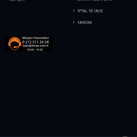
İPTAL VE İADE
YARDIM