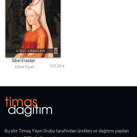
Kadın Sultanlar
Sibel Eraslan
325,00 ₺
Etiket Fiyatı :
Bu site Timaş Yayın Grubu tarafından üretilen ve dağıtımı yapılan