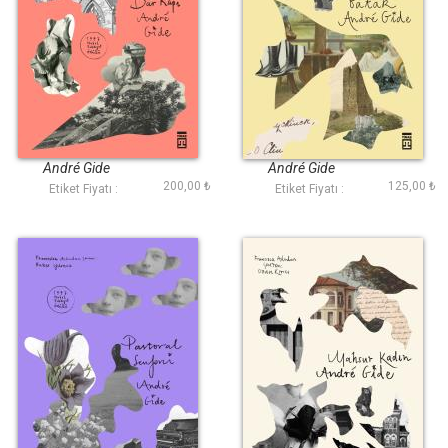
Dar Kapı (Dünya
Batak
Edebiyatı)
André Gide
André Gide
200,00 ₺
125,00 ₺
Etiket Fiyatı :
Etiket Fiyatı :