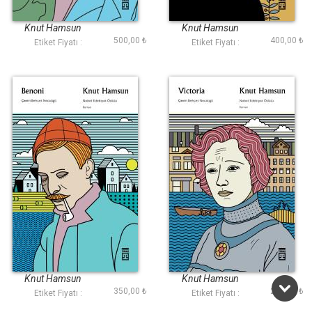
Göçebe
Son Bölüm
Knut Hamsun
Knut Hamsun
500,00 ₺
400,00 ₺
Etiket Fiyatı :
Etiket Fiyatı :
Benoni
Victoria (Timaş)
Knut Hamsun
Knut Hamsun
350,00 ₺
225,00 ₺
Etiket Fiyatı :
Etiket Fiyatı :