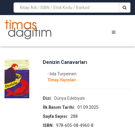
>
Denizin Canavarları
- Iida Turpeinen
Timaş Yayınları
Dizi:
Dünya Edebiyatı
İlk Basım Tarihi:
01.09.2025
Sayfa Sayısı:
288
ISBN:
978-605-08-4960-8