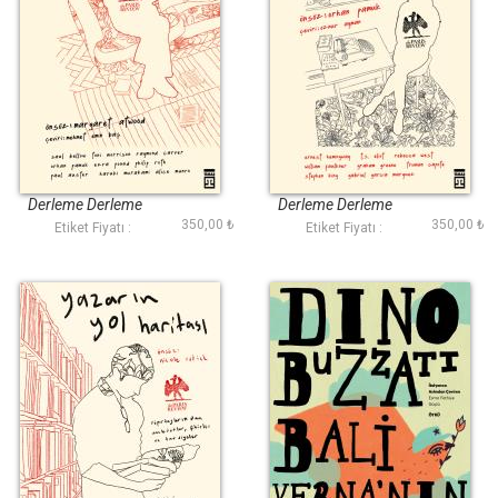
Yazarın Odası 2
Yazarın Odası 1
Derleme Derleme
Derleme Derleme
350,00 ₺
350,00 ₺
Etiket Fiyatı :
Etiket Fiyatı :