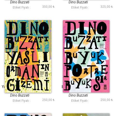
Dino Buzzati
Dino Buzzati
350,00 ₺
325,00 ₺
Etiket Fiyatı :
Etiket Fiyatı :
Yaşlı Ormanın Gizemi
Büyük Portre Büyük
Sır
Dino Buzzati
Dino Buzzati
250,00 ₺
250,00 ₺
Etiket Fiyatı :
Etiket Fiyatı :