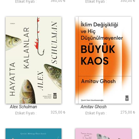
360,00 ₺
350,00 ₺
Etiket Fiyatı :
Etiket Fiyatı :
Hayatta Kalanlar
Büyük Kaos
Alex Schulman
Amitav Ghosh
325,00 ₺
275,00 ₺
Etiket Fiyatı :
Etiket Fiyatı :