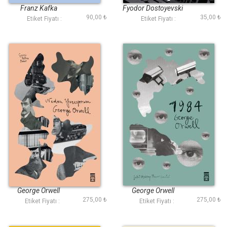
Franz Kafka
Fyodor Dostoyevski
90,00 ₺
35,00 ₺
Etiket Fiyatı :
Etiket Fiyatı :
Neden Yazıyorum
1984
George Orwell
George Orwell
275,00 ₺
275,00 ₺
Etiket Fiyatı :
Etiket Fiyatı :