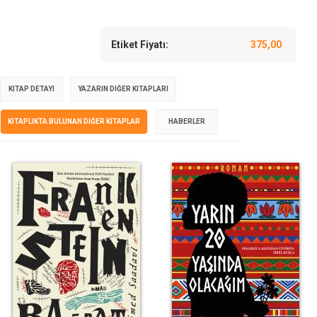
Etiket Fiyatı:
375,00
KITAP DETAYI
YAZARIN DIĞER KITAPLARI
KITAPLIKTA BULUNAN DIĞER KITAPLAR
HABERLER