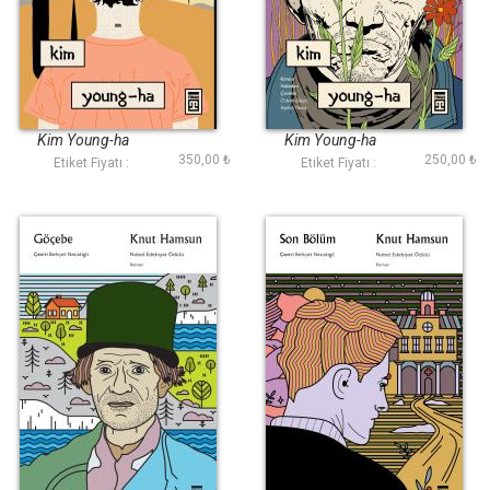
Veda
Bir Katilin Güncesi
Kim Young-ha
Kim Young-ha
350,00 ₺
250,00 ₺
Etiket Fiyatı :
Etiket Fiyatı :