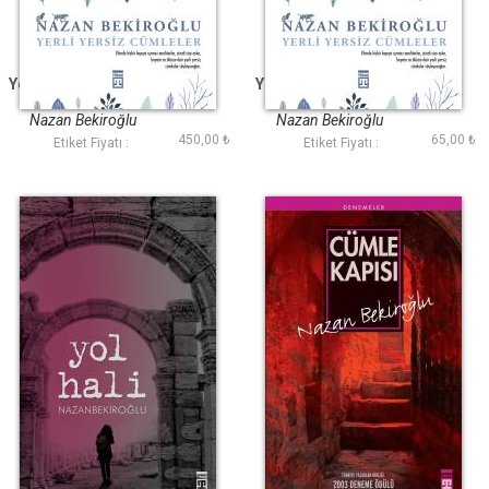
Yerli Yersiz Cümleler
Yerli Yersiz Cümleler
(Bez Ciltli)
Nazan Bekiroğlu
Nazan Bekiroğlu
450,00 ₺
65,00 ₺
Etiket Fiyatı :
Etiket Fiyatı :
Yol Hali
Cümle Kapısı