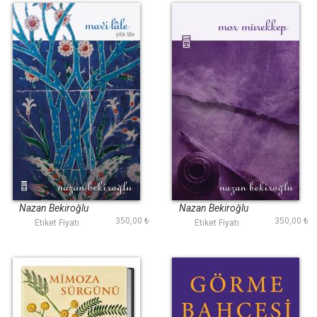
Mavi Lâle
Mor Mürekkep
Nazan Bekiroğlu
Nazan Bekiroğlu
350,00 ₺
350,00 ₺
Etiket Fiyatı :
Etiket Fiyatı :