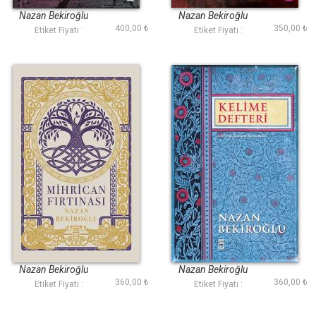
Nazan Bekiroğlu
Nazan Bekiroğlu
400,00 ₺
350,00 ₺
Etiket Fiyatı :
Etiket Fiyatı :
Mihrican Fırtınası
Kelime Defteri
Nazan Bekiroğlu
Nazan Bekiroğlu
360,00 ₺
360,00 ₺
Etiket Fiyatı :
Etiket Fiyatı :