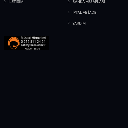
İLETİŞİM
BANKA HESAPLARI
İPTAL VE İADE
YARDIM