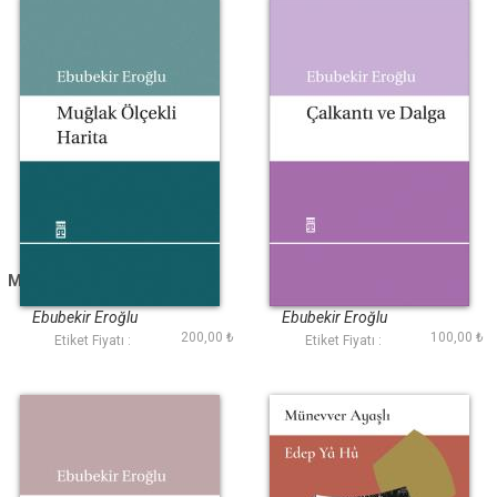
Muğlak Ölçekli Harita
Çalkantı ve Dalga
Ebubekir Eroğlu
Ebubekir Eroğlu
200,00 ₺
100,00 ₺
Etiket Fiyatı :
Etiket Fiyatı :