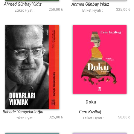
Ahmed Günbay Yıldız
Ahmed Günbay Yıldız
250,00 ₺
325,00 ₺
Etiket Fiyatı :
Etiket Fiyatı :
Duvarları Yıkmak
Doku
Bahadır Yenişehirlioğlu
Cem Kızıltuğ
325,00 ₺
50,00 ₺
Etiket Fiyatı :
Etiket Fiyatı :