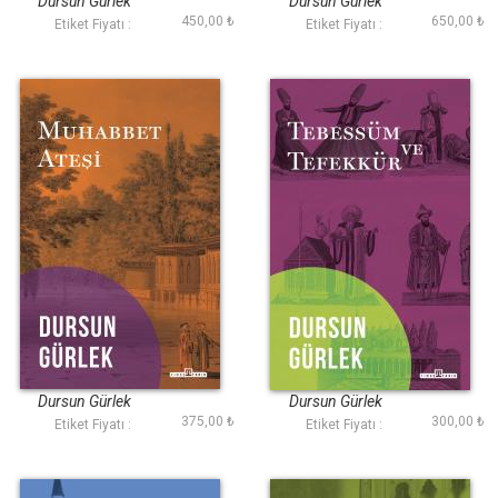
Dursun Gürlek
Dursun Gürlek
450,00 ₺
650,00 ₺
Etiket Fiyatı :
Etiket Fiyatı :
Muhabbet Ateşi
Tebessüm ve
Tefekkür
Dursun Gürlek
Dursun Gürlek
375,00 ₺
300,00 ₺
Etiket Fiyatı :
Etiket Fiyatı :