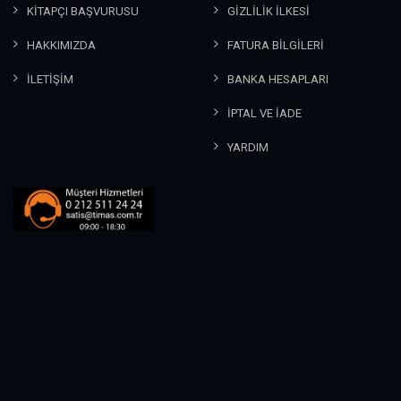
KİTAPÇI BAŞVURUSU
GİZLİLİK İLKESİ
HAKKIMIZDA
FATURA BİLGİLERİ
İLETİŞİM
BANKA HESAPLARI
İPTAL VE İADE
YARDIM