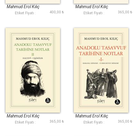
Mahmud Erol Kılıç
Mahmud Erol Kılıç
400,00 ₺
365,00 ₺
Etiket Fiyatı :
Etiket Fiyatı :
Anadolu Tasavvuf
Anadolu Tasavvuf
Tarihine Notlar II
Tarihine Notlar I
Mahmud Erol Kılıç
Mahmud Erol Kılıç
365,00 ₺
365,00 ₺
Etiket Fiyatı :
Etiket Fiyatı :