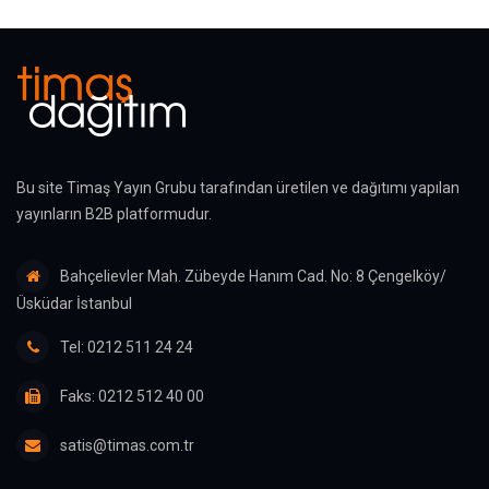
Bu site Timaş Yayın Grubu tarafından üretilen ve dağıtımı yapılan
yayınların B2B platformudur.
Bahçelievler Mah. Zübeyde Hanım Cad. No: 8 Çengelköy/
Üsküdar İstanbul
Tel: 0212 511 24 24
Faks: 0212 512 40 00
satis@timas.com.tr