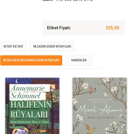
Etiket Fiyatı:
325,00
KITAP DETAYI
YAZARIN DIĞER KITAPLARI
KITAPLIKTA BULUNAN DIĞER KITAPLAR
HABERLER