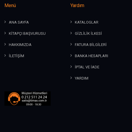
Menü
Yardım
ANA SAYFA
KATALOGLAR
KİTAPÇI BAŞVURUSU
GİZLİLİK İLKESİ
HAKKIMIZDA
FATURA BİLGİLERİ
İLETİŞİM
BANKA HESAPLARI
İPTAL VE İADE
YARDIM