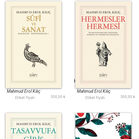
Sufi ve Sanat
Hermesler Hermesi
Mahmud Erol Kılıç
Mahmud Erol Kılıç
350,00 ₺
300,00 ₺
Etiket Fiyatı :
Etiket Fiyatı :