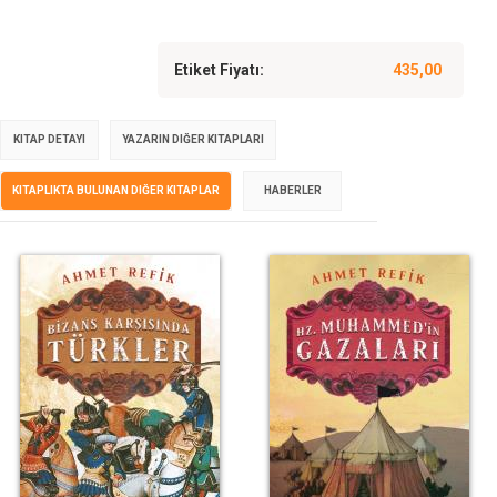
Etiket Fiyatı:
435,00
KITAP DETAYI
YAZARIN DIĞER KITAPLARI
KITAPLIKTA BULUNAN DIĞER KITAPLAR
HABERLER