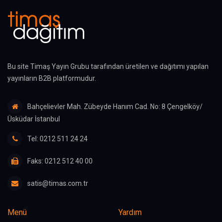
Bu site Timaş Yayın Grubu tarafından üretilen ve dağıtımı yapılan
yayınların B2B platformudur.
Bahçelievler Mah. Zübeyde Hanım Cad. No: 8 Çengelköy/
Üsküdar İstanbul
Tel: 0212 511 24 24
Faks: 0212 512 40 00
satis@timas.com.tr
Menü
Yardım