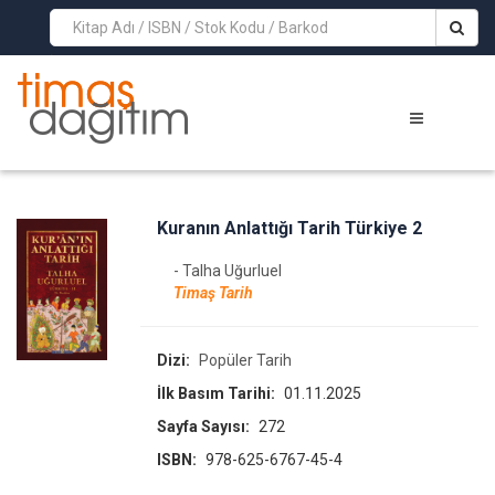
>
Kuranın Anlattığı Tarih Türkiye 2
- Talha Uğurluel
Timaş Tarih
Dizi:
Popüler Tarih
İlk Basım Tarihi:
01.11.2025
Sayfa Sayısı:
272
ISBN:
978-625-6767-45-4