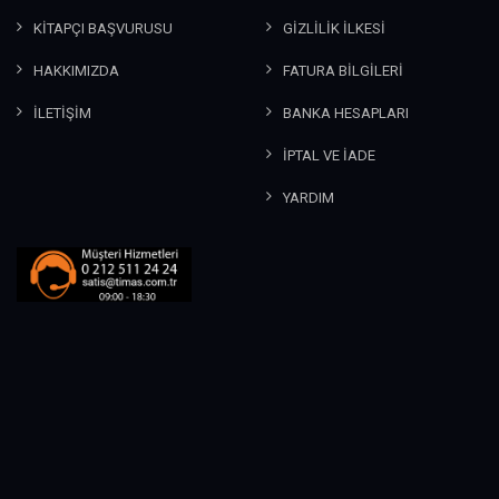
KİTAPÇI BAŞVURUSU
GİZLİLİK İLKESİ
HAKKIMIZDA
FATURA BİLGİLERİ
İLETİŞİM
BANKA HESAPLARI
İPTAL VE İADE
YARDIM