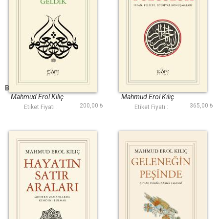
Ayırmaya Değil
Evvele Yolculuk
Birleştirmeye Geldik
Mahmud Erol Kılıç
Mahmud Erol Kılıç
200,00 ₺
365,00 ₺
Etiket Fiyatı :
Etiket Fiyatı :