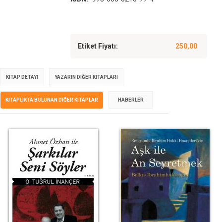
Etiket Fiyatı:
250,00
KITAP DETAYI
YAZARIN DIĞER KITAPLARI
KITAPLIKTA BULUNAN DIĞER KITAPLAR
HABERLER