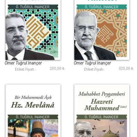
Vakte Karşı Sözler
Mübârek Vakitler
Ömer Tuğrul İnançer
Ömer Tuğrul İnançer
200,00 ₺
325,00 ₺
Etiket Fiyatı :
Etiket Fiyatı :