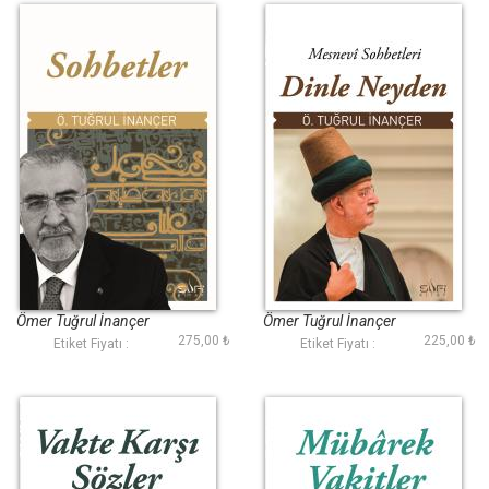
Sohbetler
Dinle Neyden
Ömer Tuğrul İnançer
Ömer Tuğrul İnançer
275,00 ₺
225,00 ₺
Etiket Fiyatı :
Etiket Fiyatı :