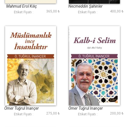
Mirası (Sufi)
Mahmud Erol Kılıç
Necmeddin Şahinler
365,00 ₺
400,00 ₺
Etiket Fiyatı :
Etiket Fiyatı :
Müslümanlık İnce
Kalb-i Selim
İnsanlıktır
Ömer Tuğrul İnançer
Ömer Tuğrul İnançer
275,00 ₺
200,00 ₺
Etiket Fiyatı :
Etiket Fiyatı :