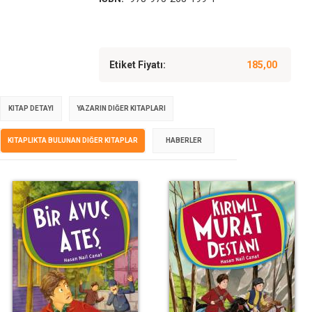
Etiket Fiyatı:
185,00
KITAP DETAYI
YAZARIN DIĞER KITAPLARI
KITAPLIKTA BULUNAN DIĞER KITAPLAR
HABERLER