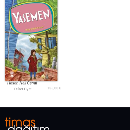
Yasemen
Hasan Nail Canat
185,00 ₺
Etiket Fiyatı :