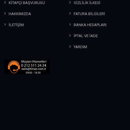
KİTAPÇI BAŞVURUSU
GİZLİLİK İLKESİ
HAKKIMIZDA
FATURA BİLGİLERİ
İLETİŞİM
BANKA HESAPLARI
İPTAL VE İADE
YARDIM