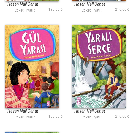
Hasan Nail Canat
Hasan Nail Canat
195,00 ₺
210,00 ₺
Etiket Fiyatı :
Etiket Fiyatı :
Gül Yarası
Yaralı Serçe
Hasan Nail Canat
Hasan Nail Canat
150,00 ₺
210,00 ₺
Etiket Fiyatı :
Etiket Fiyatı :