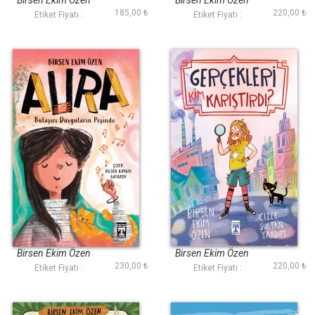
Birsen Ekim Özen
Birsen Ekim Özen
185,00 ₺
220,00 ₺
Etiket Fiyatı :
Etiket Fiyatı :
Aura
Gerçekleri Kim
Karıştırdı
Birsen Ekim Özen
Birsen Ekim Özen
230,00 ₺
220,00 ₺
Etiket Fiyatı :
Etiket Fiyatı :