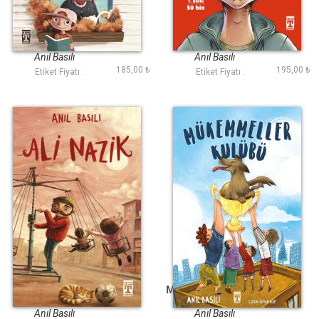
Büyük Dostum
Hayta
Anıl Basılı
Anıl Basılı
185,00 ₺
195,00 ₺
Etiket Fiyatı :
Etiket Fiyatı :
Ali Nazik
Mükemmeller Kulübü
Anıl Basılı
Anıl Basılı