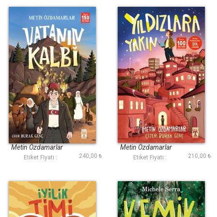
Vatanın Kalbi
Yıldızlara Yakın
Metin Özdamarlar
Metin Özdamarlar
240,00 ₺
210,00 ₺
Etiket Fiyatı :
Etiket Fiyatı :