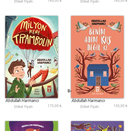
185,00 ₺
160,00 ₺
Etiket Fiyatı :
Etiket Fiyatı :
Milyon Kere
Benim Adım Kuş Değil
Trambolin
ki
Abdullah Harmancı
Abdullah Harmancı
175,00 ₺
150,00 ₺
Etiket Fiyatı :
Etiket Fiyatı :