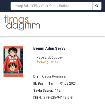
>
Benim Adım Şeyyy
- Ece Erdoğuş Levi
İlk Genç Timaş
Dizi:
Özgür Romanlar
İlk Basım Tarihi:
01.03.2024
Sayfa Sayısı:
112
ISBN:
978-625-94149-5-9