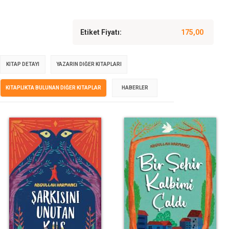
Etiket Fiyatı:
175,00
KITAP DETAYI
YAZARIN DIĞER KITAPLARI
KITAPLIKTA BULUNAN DIĞER KITAPLAR
HABERLER