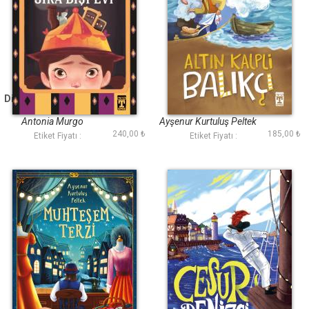
Dicembrenin Sıra Dışı
Altın Kalpli Balıkçı
Evi
Antonia Murgo
Ayşenur Kurtuluş Peltek
240,00 ₺
185,00 ₺
Etiket Fiyatı :
Etiket Fiyatı :