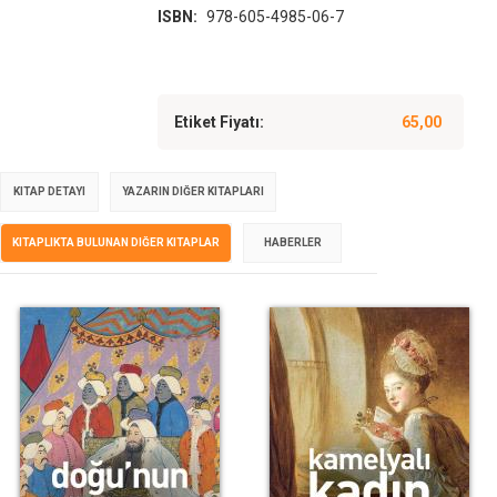
ISBN:
978-605-4985-06-7
Etiket Fiyatı:
65,00
KITAP DETAYI
YAZARIN DIĞER KITAPLARI
KITAPLIKTA BULUNAN DIĞER KITAPLAR
HABERLER