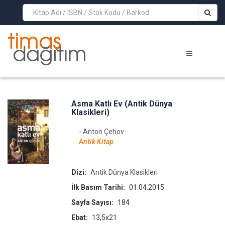
>
Asma Katlı Ev (Antik Dünya
Klasikleri)
- Anton Çehov
Antik Kitap
Dizi:
Antik Dünya Klasikleri
İlk Basım Tarihi:
01.04.2015
Sayfa Sayısı:
184
Ebat:
13,5x21