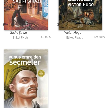
Bostan (Antik Dünya
Sefiller (Antik Dünya
Klasikleri)
Klasikleri)
Sadi-i Şirazi
Victor Hugo
60,00 ₺
325,00 ₺
Etiket Fiyatı :
Etiket Fiyatı :