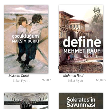
Çocukluğum (Antik
Define (Antik Dünya
Dünya Klasikleri)
Klasikleri)
Maksim Gorki
Mehmed Rauf
75,00 ₺
55,00 ₺
Etiket Fiyatı :
Etiket Fiyatı :