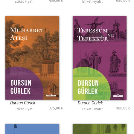
450,00 ₺
650,00 ₺
Etiket Fiyatı :
Etiket Fiyatı :
Muhabbet Ateşi
Tebessüm ve
Tefekkür
Dursun Gürlek
Dursun Gürlek
375,00 ₺
300,00 ₺
Etiket Fiyatı :
Etiket Fiyatı :