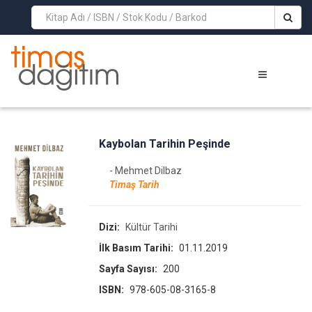
>
Kaybolan Tarihin Peşinde
- Mehmet Dilbaz
Timaş Tarih
Dizi:
Kültür Tarihi
İlk Basım Tarihi:
01.11.2019
Sayfa Sayısı:
200
ISBN:
978-605-08-3165-8