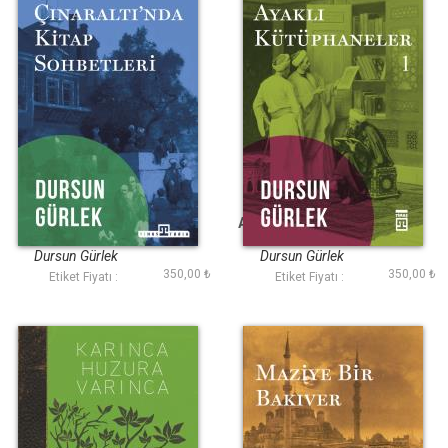
Çınaraltında Kitap
Ayaklı Kütüphaneler
Sohbetleri
Dursun Gürlek
Dursun Gürlek
350,00 ₺
350,00 ₺
Etiket Fiyatı :
Etiket Fiyatı :