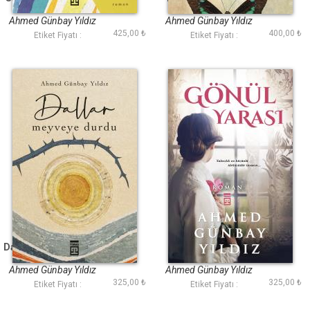
Uçar
Ahmed Günbay Yıldız
Ahmed Günbay Yıldız
425,00 ₺
400,00 ₺
Etiket Fiyatı :
Etiket Fiyatı :
Dallar Meyveye Durdu
Gönül Yarası
Ahmed Günbay Yıldız
Ahmed Günbay Yıldız
325,00 ₺
325,00 ₺
Etiket Fiyatı :
Etiket Fiyatı :