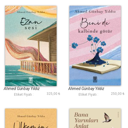
Ezan Sesi
Beni de Kalbinde
Götür
Ahmed Günbay Yıldız
Ahmed Günbay Yıldız
325,00 ₺
250,00 ₺
Etiket Fiyatı :
Etiket Fiyatı :