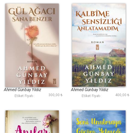
Gül Ağacı Sana
Kalbime Sensizliği
Benzer
Anlatamadım
Ahmed Günbay Yıldız
Ahmed Günbay Yıldız
300,00 ₺
400,00 ₺
Etiket Fiyatı :
Etiket Fiyatı :