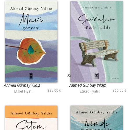
Mavi Gözyaşı
Sevdalar Sözde Kaldı
Ahmed Günbay Yıldız
Ahmed Günbay Yıldız
325,00 ₺
360,00 ₺
Etiket Fiyatı :
Etiket Fiyatı :