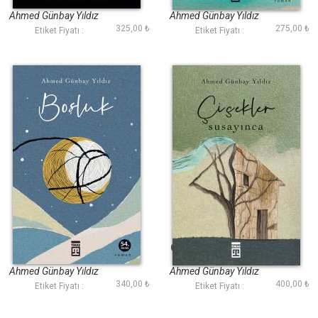
Ahmed Günbay Yıldız
Ahmed Günbay Yıldız
325,00 ₺
275,00 ₺
Etiket Fiyatı :
Etiket Fiyatı :
Boşluk
Çiçekler Susayınca
Ahmed Günbay Yıldız
Ahmed Günbay Yıldız
340,00 ₺
400,00 ₺
Etiket Fiyatı :
Etiket Fiyatı :