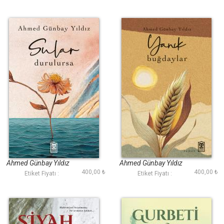
Sular Durulursa
Yanık Buğdaylar
Ahmed Günbay Yıldız
Ahmed Günbay Yıldız
400,00 ₺
400,00 ₺
Etiket Fiyatı :
Etiket Fiyatı :