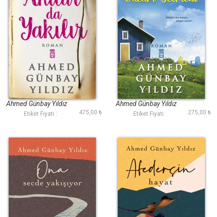
Anılar da Yakılır
Seni Unutmaya
Gücüm Yetmedi
Ahmed Günbay Yıldız
Ahmed Günbay Yıldız
475,00 ₺
275,00 ₺
Etiket Fiyatı :
Etiket Fiyatı :