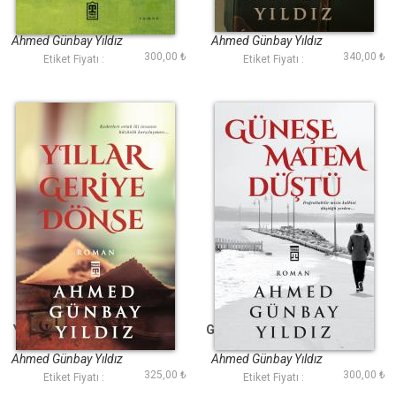
Figan
Kiralık Hayaller
Ahmed Günbay Yıldız
Ahmed Günbay Yıldız
300,00 ₺
340,00 ₺
Etiket Fiyatı :
Etiket Fiyatı :
Yıllar Geriye Dönse
Güneşe Matem Düştü
Ahmed Günbay Yıldız
Ahmed Günbay Yıldız
325,00 ₺
300,00 ₺
Etiket Fiyatı :
Etiket Fiyatı :