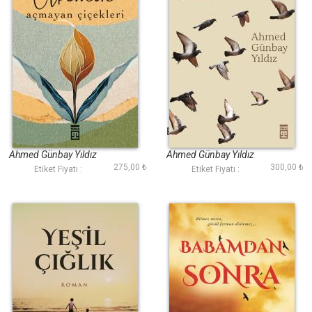
Ülkemin Açmayan
Bana Yarınları Anlat
Çiçekleri
Ahmed Günbay Yıldız
Ahmed Günbay Yıldız
275,00 ₺
300,00 ₺
Etiket Fiyatı :
Etiket Fiyatı :