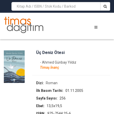
>
Üç Deniz Ötesi
- Ahmed Günbay Yıldız
Timaş İnanç
Dizi:
Roman
İlk Basım Tarihi:
01.11.2005
Sayfa Sayısı:
256
Ebat:
13,5x19,5
ISBN:
975-7544 25-6