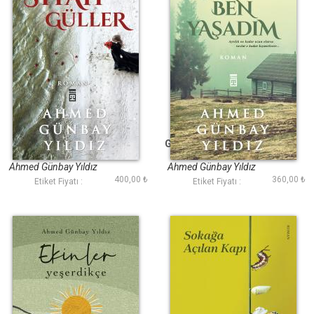
Siyah Güller
Gurbeti Ben Yaşadım
Ahmed Günbay Yıldız
Ahmed Günbay Yıldız
400,00 ₺
360,00 ₺
Etiket Fiyatı :
Etiket Fiyatı :