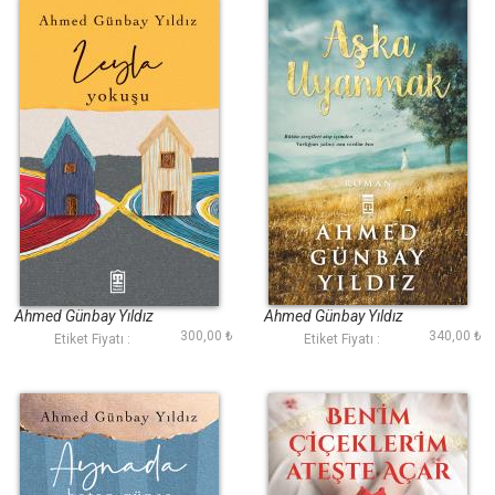
Leyla Yokuşu
Aşka Uyanmak
Ahmed Günbay Yıldız
Ahmed Günbay Yıldız
300,00 ₺
340,00 ₺
Etiket Fiyatı :
Etiket Fiyatı :