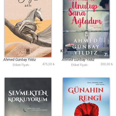
Beyaz Atlı
Kendimi Unutup Sana
Ağladım
Ahmed Günbay Yıldız
Ahmed Günbay Yıldız
475,00 ₺
300,00 ₺
Etiket Fiyatı :
Etiket Fiyatı :