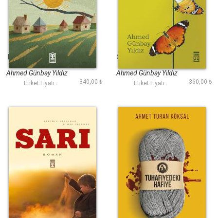
Ekinler Yeşerdikçe
Sokağa Açılan Kapı
Ahmed Günbay Yıldız
Ahmed Günbay Yıldız
340,00 ₺
360,00 ₺
Etiket Fiyatı :
Etiket Fiyatı :