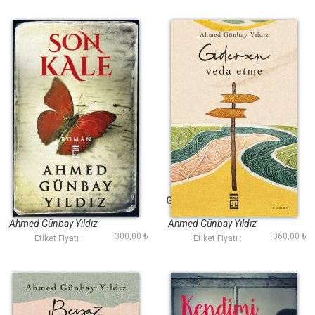
Son Kale
Gidersen Veda Etme
Ahmed Günbay Yıldız
Ahmed Günbay Yıldız
300,00 ₺
360,00 ₺
Etiket Fiyatı :
Etiket Fiyatı :