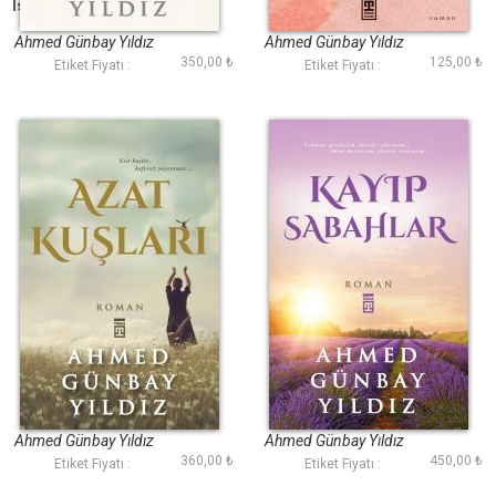
İstanbul Yüzlü Kadın
Sahibini Arayan
Mektuplar
Ahmed Günbay Yıldız
Ahmed Günbay Yıldız
350,00 ₺
125,00 ₺
Etiket Fiyatı :
Etiket Fiyatı :
Azat Kuşları
Kayıp Sabahlar
Ahmed Günbay Yıldız
Ahmed Günbay Yıldız
360,00 ₺
450,00 ₺
Etiket Fiyatı :
Etiket Fiyatı :