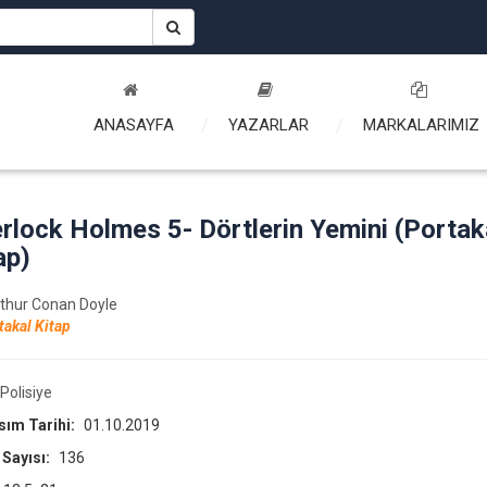
ANASAYFA
YAZARLAR
MARKALARIMIZ
rlock Holmes 5- Dörtlerin Yemini (Portak
ap)
rthur Conan Doyle
takal Kitap
Polisiye
asım Tarihi:
01.10.2019
 Sayısı:
136