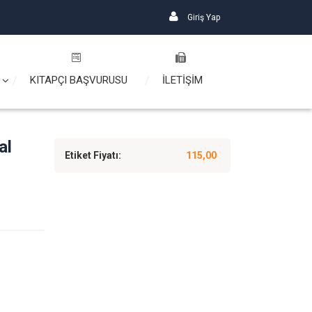
Giriş Yap
KITAPÇI BAŞVURUSU
İLETİŞİM
al
Etiket Fiyatı:
115,00