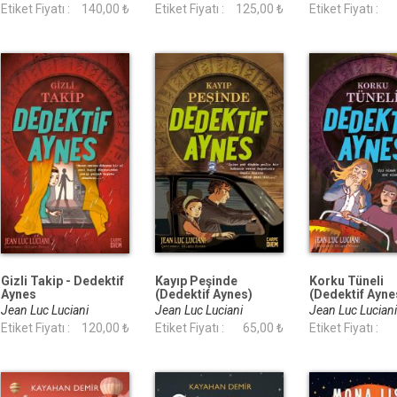
Etiket Fiyatı :
140,00 ₺
Etiket Fiyatı :
125,00 ₺
Etiket Fiyatı :
Gizli Takip - Dedektif
Kayıp Peşinde
Korku Tüneli
Aynes
(Dedektif Aynes)
(Dedektif Ayne
Jean Luc Luciani
Jean Luc Luciani
Jean Luc Lucian
Etiket Fiyatı :
120,00 ₺
Etiket Fiyatı :
65,00 ₺
Etiket Fiyatı :