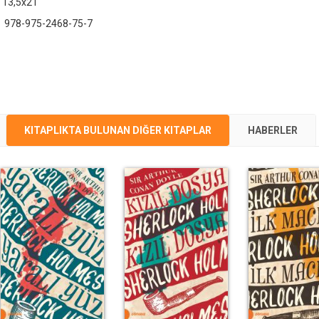
13,5x21
:
978-975-2468-75-7
KITAPLIKTA BULUNAN DIĞER KITAPLAR
HABERLER