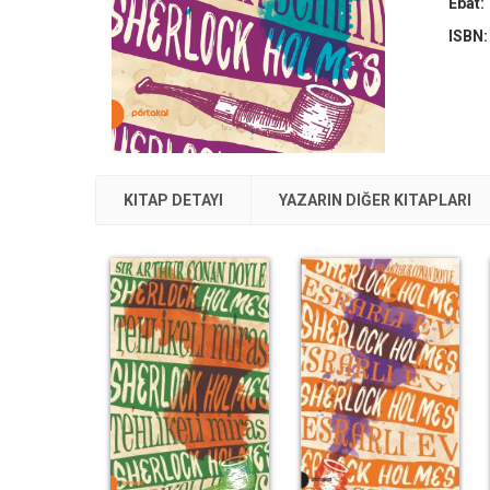
Ebat:
ISBN
KITAP DETAYI
YAZARIN DIĞER KITAPLARI