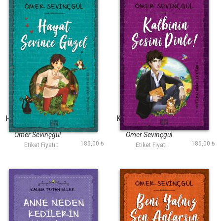
Hayat Sevince Güzel
Kalbinin Sesini Dinle
Ömer Sevinçgül
Ömer Sevinçgül
185,00 ₺
185,00 ₺
Etiket Fiyatı :
Etiket Fiyatı :