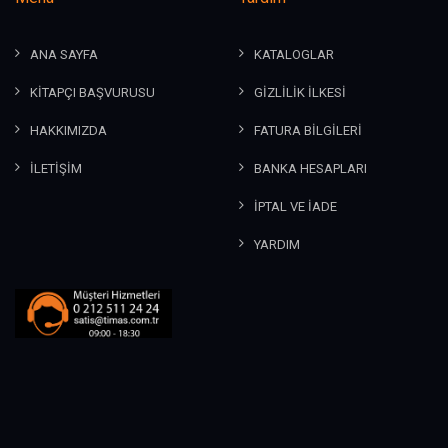
ANA SAYFA
KATALOGLAR
KİTAPÇI BAŞVURUSU
GİZLİLİK İLKESİ
HAKKIMIZDA
FATURA BİLGİLERİ
İLETİŞİM
BANKA HESAPLARI
İPTAL VE İADE
YARDIM