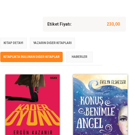
Etiket Fiyatı:
230,00
KITAP DETAYI
YAZARIN DIĞER KITAPLARI
KITAPLIKTA BULUNAN DIĞER KITAPLAR
HABERLER