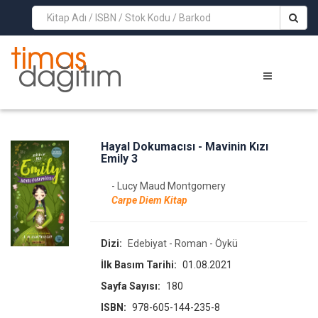
>
Hayal Dokumacısı - Mavinin Kızı
Emily 3
- Lucy Maud Montgomery
Carpe Diem Kitap
Dizi:
Edebiyat - Roman - Öykü
İlk Basım Tarihi:
01.08.2021
Sayfa Sayısı:
180
ISBN:
978-605-144-235-8