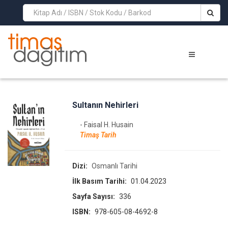
>
Sultanın Nehirleri
- Faisal H. Husain
Timaş Tarih
Dizi:
Osmanlı Tarihi
İlk Basım Tarihi:
01.04.2023
Sayfa Sayısı:
336
ISBN:
978-605-08-4692-8