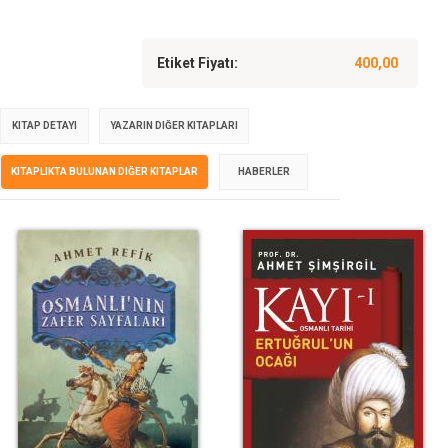
Etiket Fiyatı:
400,00
KITAP DETAYI
YAZARIN DIĞER KITAPLARI
KITAPLIKTA BULUNAN DIĞER KITAPLAR
HABERLER