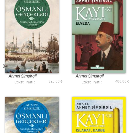
Osmanlı Gerçekleri 3
Kayı 11: Elveda
Ahmet Şimşirgil
Ahmet Şimşirgil
325,00 ₺
400,00 ₺
Etiket Fiyatı :
Etiket Fiyatı :