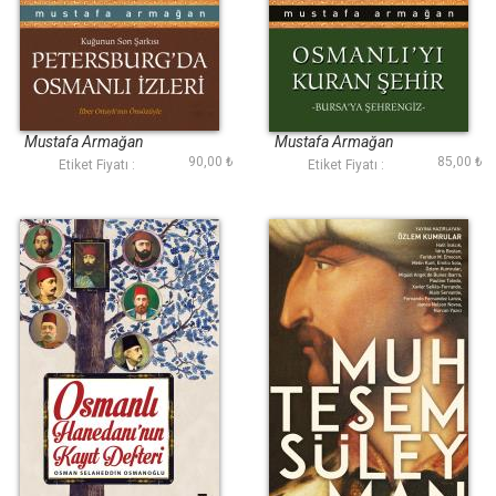
Petersburgda
Osmanlıyı Kuran
Osmanlı İzleri
Şehir
Mustafa Armağan
Mustafa Armağan
90,00 ₺
85,00 ₺
Etiket Fiyatı :
Etiket Fiyatı :