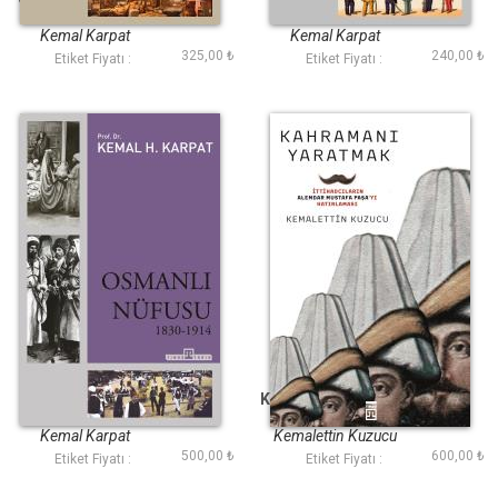
Kısa Sosyal Tarihi
Modernleşmesi
Kemal Karpat
Kemal Karpat
325,00 ₺
240,00 ₺
Etiket Fiyatı :
Etiket Fiyatı :
Osmanlı Nüfusu
Kahramanı Yaratmak
Kemal Karpat
Kemalettin Kuzucu
500,00 ₺
600,00 ₺
Etiket Fiyatı :
Etiket Fiyatı :