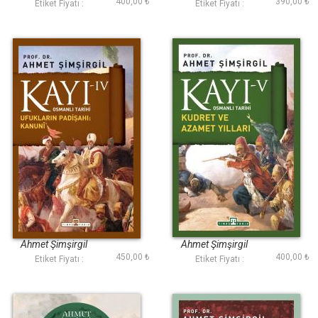
400,00 ₺
390,00 ₺
Etiket Fiyatı :
Etiket Fiyatı :
Kayı 4: Ufukların
Kayı 5: Kudret ve
Padişahı Kanuni
Azamet Yılları
Ahmet Şimşirgil
Ahmet Şimşirgil
450,00 ₺
400,00 ₺
Etiket Fiyatı :
Etiket Fiyatı :