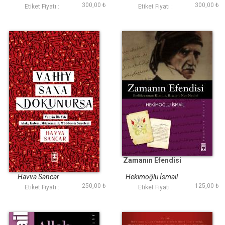
300,00 ₺
300,00 ₺
Etiket Fiyatı :
Etiket Fiyatı :
Vahiy Sana
Zamanın Efendisi
Dokunursa
Havva Sancar
Hekimoğlu İsmail
250,00 ₺
125,00 ₺
Etiket Fiyatı :
Etiket Fiyatı :