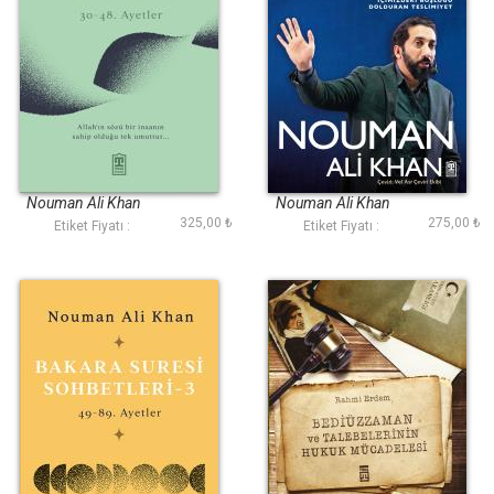
Bakara Suresi
Sarıl Kalbine
Sohbetleri 2
Nouman Ali Khan
Nouman Ali Khan
325,00 ₺
275,00 ₺
Etiket Fiyatı :
Etiket Fiyatı :