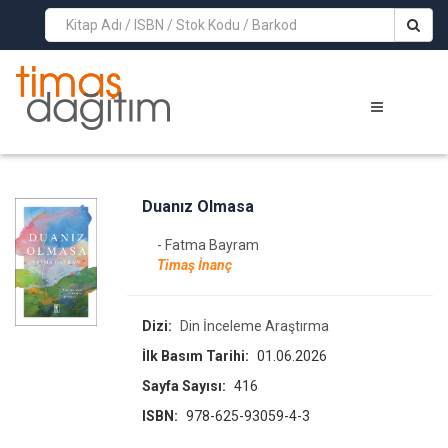
>
Duanız Olmasa
- Fatma Bayram
Timaş İnanç
Dizi:
Din İnceleme Araştırma
İlk Basım Tarihi:
01.06.2026
Sayfa Sayısı:
416
ISBN:
978-625-93059-4-3