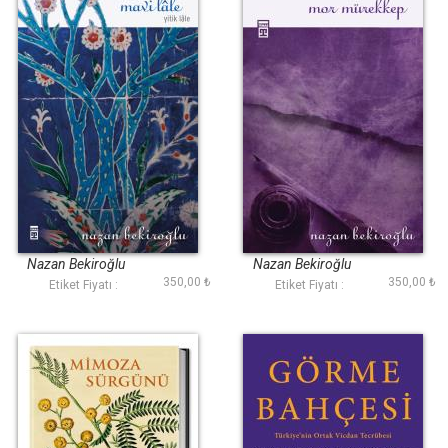
Mavi Lâle
Mor Mürekkep
Nazan Bekiroğlu
Nazan Bekiroğlu
350,00 ₺
350,00 ₺
Etiket Fiyatı :
Etiket Fiyatı :