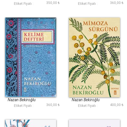
350,00 ₺
360,00 ₺
Etiket Fiyatı :
Etiket Fiyatı :
Kelime Defteri
Mimoza Sürgünü
Nazan Bekiroğlu
Nazan Bekiroğlu
360,00 ₺
400,00 ₺
Etiket Fiyatı :
Etiket Fiyatı :