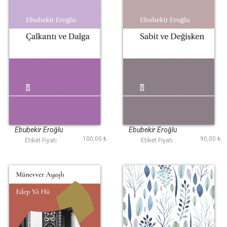
Çalkantı ve Dalga
Sabit ve Değişken
Ebubekir Eroğlu
Ebubekir Eroğlu
100,00 ₺
90,00 ₺
Etiket Fiyatı :
Etiket Fiyatı :