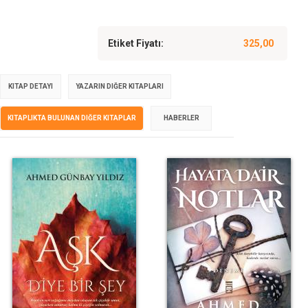
Etiket Fiyatı:
325,00
KITAP DETAYI
YAZARIN DIĞER KITAPLARI
KITAPLIKTA BULUNAN DIĞER KITAPLAR
HABERLER