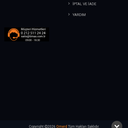
İPTAL VE İADE
YARDIM
Copyright
2026
Omerd
Tüm Hakları Saklıdır.