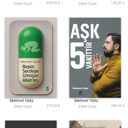
500,00 ₺
120,00 ₺
Etiket Fiyatı :
Etiket Fiyatı :
Başım Secdeye
Aşk 5 Vakittir
Gitmiyor Allahım
Mehmet Yıldız
Mehmet Yıldız
275,00 ₺
280,00 ₺
Etiket Fiyatı :
Etiket Fiyatı :