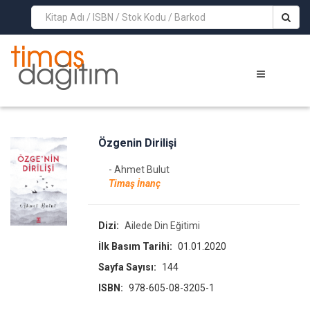
>
Özgenin Dirilişi
- Ahmet Bulut
Timaş İnanç
Dizi:
Ailede Din Eğitimi
İlk Basım Tarihi:
01.01.2020
Sayfa Sayısı:
144
ISBN:
978-605-08-3205-1