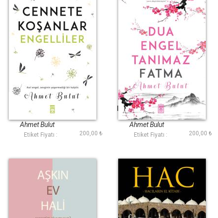
Cennete Koşanlar
Dua Engel Tanımaz
Engelliler
Fatma
Ahmet Bulut
Ahmet Bulut
200,00 ₺
200,00 ₺
Etiket Fiyatı :
Etiket Fiyatı :