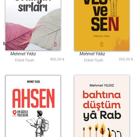
Mutlu Evliliğin Sırları
Vesvesen
Mehmet Yıldız
Mehmet Yıldız
400,00 ₺
300,00 ₺
Etiket Fiyatı :
Etiket Fiyatı :