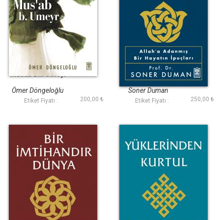
Musab Bin Umeyr
O Bize Yeter
Ömer Döngeloğlu
Soner Duman
200,00 ₺
250,00 ₺
Etiket Fiyatı :
Etiket Fiyatı :