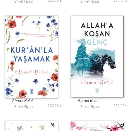
200,00 ₺
200,00 ₺
Etiket Fiyatı :
Etiket Fiyatı :
Kuranla Yaşamak
Allaha Koşan Genç
Ahmet Bulut
Ahmet Bulut
200,00 ₺
220,00 ₺
Etiket Fiyatı :
Etiket Fiyatı :