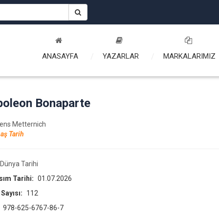
ANASAYFA
YAZARLAR
MARKALARIMIZ
oleon Bonaparte
rens Metternich
aş Tarih
Dünya Tarihi
asım Tarihi:
01.07.2026
 Sayısı:
112
:
978-625-6767-86-7