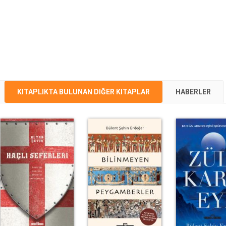
KITAPLIKTA BULUNAN DIĞER KITAPLAR
HABERLER