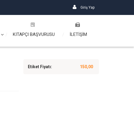
Giriş Yap
KITAPÇI BAŞVURUSU
İLETİŞİM
Etiket Fiyatı:
150,00