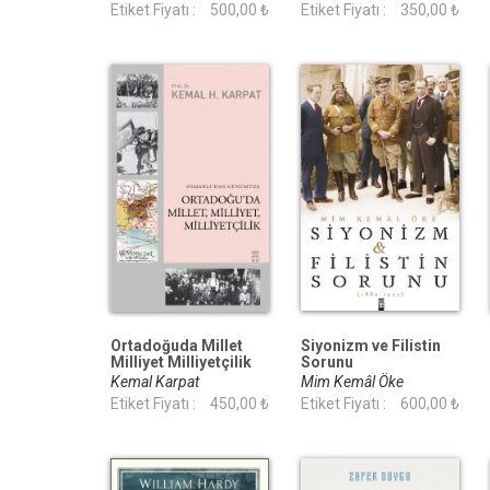
Etiket Fiyatı :
500,00 ₺
Etiket Fiyatı :
350,00 ₺
Ortadoğuda Millet
Siyonizm ve Filistin
Milliyet Milliyetçilik
Sorunu
Kemal Karpat
Mim Kemâl Öke
Etiket Fiyatı :
450,00 ₺
Etiket Fiyatı :
600,00 ₺