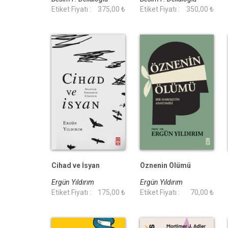
Etiket Fiyatı :
375,00 ₺
Etiket Fiyatı :
350,00 ₺
Cihad ve İsyan
Öznenin Ölümü
Ergün Yıldırım
Ergün Yıldırım
Etiket Fiyatı :
175,00 ₺
Etiket Fiyatı :
70,00 ₺