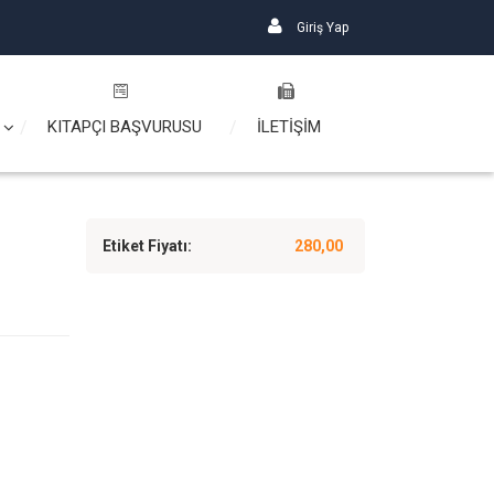
Giriş Yap
KITAPÇI BAŞVURUSU
İLETİŞİM
Etiket Fiyatı:
280,00