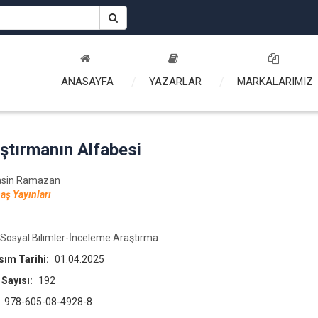
ANASAYFA
YAZARLAR
MARKALARIMIZ
ştırmanın Alfabesi
asin Ramazan
aş Yayınları
Sosyal Bilimler-İnceleme Araştırma
asım Tarihi:
01.04.2025
 Sayısı:
192
:
978-605-08-4928-8