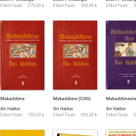
Etiket Fiyatı :
275,00 ₺
Etiket Fiyatı :
300,00 ₺
Etiket Fiyatı :
3
Mukaddime
Mukaddime (Ciltli)
Mukaddimenin
İbn Haldun
İbn Haldun
İbn Haldun
Etiket Fiyatı :
750,00 ₺
Etiket Fiyatı :
900,00 ₺
Etiket Fiyatı :
5