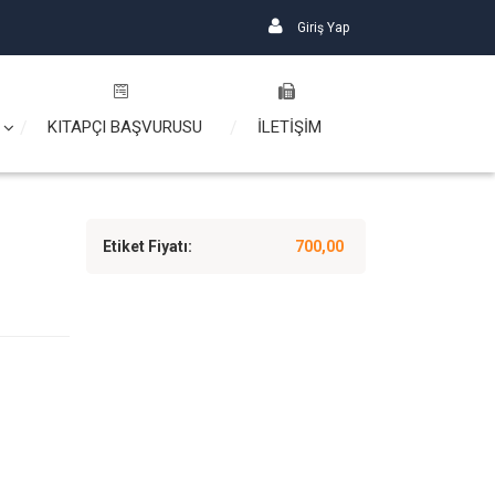
Giriş Yap
KITAPÇI BAŞVURUSU
İLETİŞİM
Etiket Fiyatı:
700,00