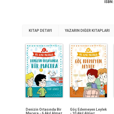
ISBN
KITAP DETAYI
YAZARIN DIĞER KITAPLARI
Denizin Ortasında Bir
Göç Edemeyen Leylek
Macera - 6 Akıl Almaz
- 10 Akıl Almaz