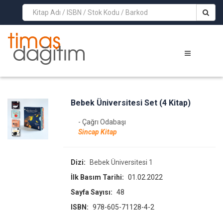
>
Bebek Üniversitesi Set (4 Kitap)
- Çağrı Odabaşı
Sincap Kitap
Dizi:
Bebek Üniversitesi 1
İlk Basım Tarihi:
01.02.2022
Sayfa Sayısı:
48
ISBN:
978-605-71128-4-2