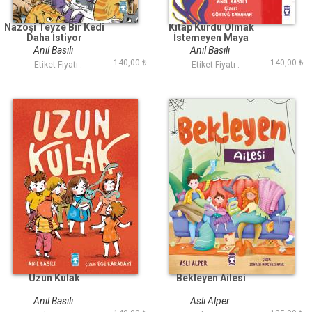
Nazoşi Teyze Bir Kedi
Kitap Kurdu Olmak
Daha İstiyor
İstemeyen Maya
Anıl Basılı
Anıl Basılı
140,00 ₺
140,00 ₺
Etiket Fiyatı :
Etiket Fiyatı :
Uzun Kulak
Bekleyen Ailesi
Anıl Basılı
Aslı Alper