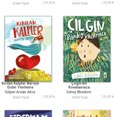
125,00 ₺
125,00 ₺
Etiket Fiyatı :
Etiket Fiyatı :
Kırılan Kalpler Nereye
Çılgın Bir
Gider Yenileme
Kovalamaca
Gülşen Arslan Akca
Güneş Bloedorn
125,00 ₺
125,00 ₺
Etiket Fiyatı :
Etiket Fiyatı :