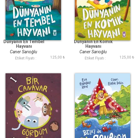
Dünyanın En Tembel
Dünyanın En Komik
Hayvanı
Hayvanı
Caner Sarıoğlu
Caner Sarıoğlu
125,00 ₺
125,00 ₺
Etiket Fiyatı :
Etiket Fiyatı :