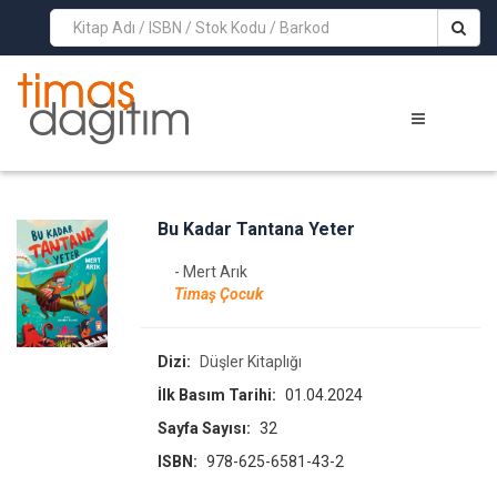
>
Bu Kadar Tantana Yeter
- Mert Arık
Timaş Çocuk
Dizi:
Düşler Kitaplığı
İlk Basım Tarihi:
01.04.2024
Sayfa Sayısı:
32
ISBN:
978-625-6581-43-2