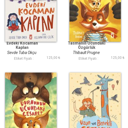
Evdeki Kocaman
Tasmanın Ucundaki
Kaplan
Özgürlük
Sevde Tuba Okçu
Thibault Prugne
125,00 ₺
125,00 ₺
Etiket Fiyatı :
Etiket Fiyatı :