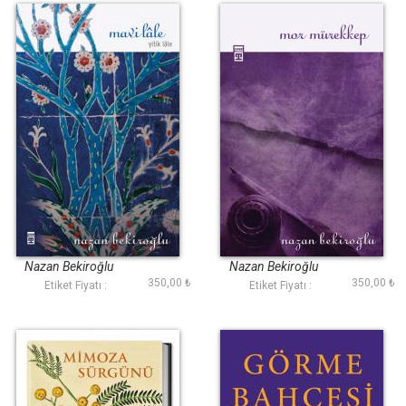
Mavi Lâle
Mor Mürekkep
Nazan Bekiroğlu
Nazan Bekiroğlu
350,00 ₺
350,00 ₺
Etiket Fiyatı :
Etiket Fiyatı :