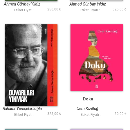
Ahmed Günbay Yıldız
Ahmed Günbay Yıldız
250,00 ₺
325,00 ₺
Etiket Fiyatı :
Etiket Fiyatı :
Duvarları Yıkmak
Doku
Bahadır Yenişehirlioğlu
Cem Kızıltuğ
325,00 ₺
50,00 ₺
Etiket Fiyatı :
Etiket Fiyatı :