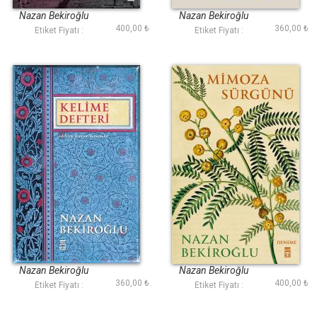
Nazan Bekiroğlu
Nazan Bekiroğlu
400,00 ₺
360,00 ₺
Etiket Fiyatı :
Etiket Fiyatı :
Kelime Defteri
Mimoza Sürgünü
Nazan Bekiroğlu
Nazan Bekiroğlu
360,00 ₺
400,00 ₺
Etiket Fiyatı :
Etiket Fiyatı :