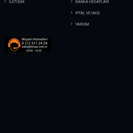
İLETİŞİM
BANKA HESAPLARI
İPTAL VE İADE
YARDIM