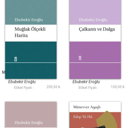
Muğlak Ölçekli Harita
Çalkantı ve Dalga
Ebubekir Eroğlu
Ebubekir Eroğlu
200,00 ₺
100,00 ₺
Etiket Fiyatı :
Etiket Fiyatı :