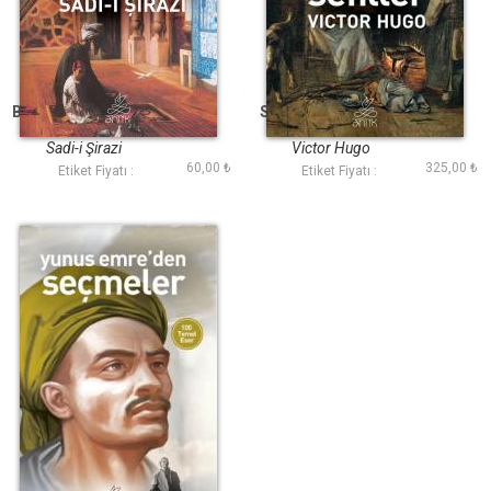
Bostan (Antik Dünya
Sefiller (Antik Dünya
Klasikleri)
Klasikleri)
Sadi-i Şirazi
Victor Hugo
60,00 ₺
325,00 ₺
Etiket Fiyatı :
Etiket Fiyatı :