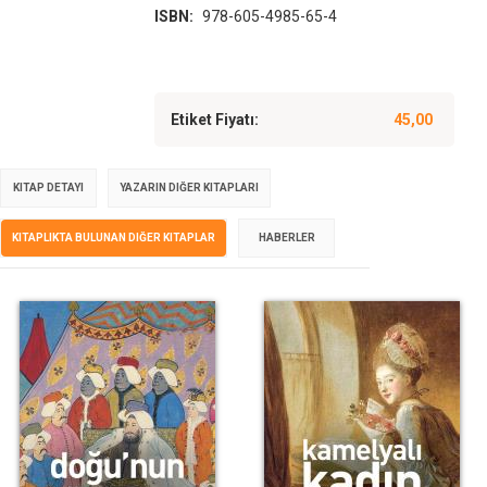
ISBN:
978-605-4985-65-4
Etiket Fiyatı:
45,00
KITAP DETAYI
YAZARIN DIĞER KITAPLARI
KITAPLIKTA BULUNAN DIĞER KITAPLAR
HABERLER