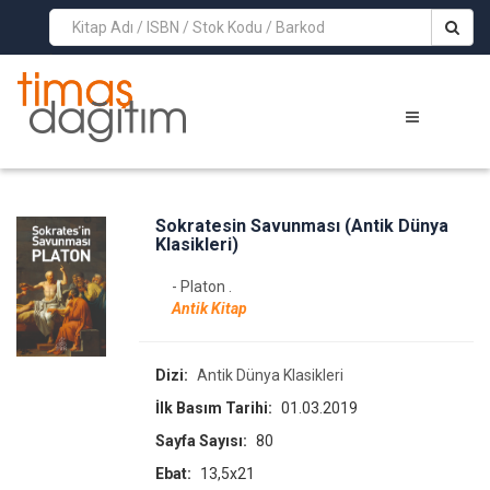
>
Sokratesin Savunması (Antik Dünya
Klasikleri)
- Platon .
Antik Kitap
Dizi:
Antik Dünya Klasikleri
İlk Basım Tarihi:
01.03.2019
Sayfa Sayısı:
80
Ebat:
13,5x21