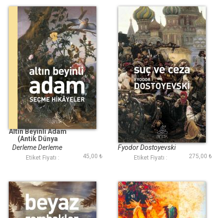
Altın Beyinli Adam
Suç ve Ceza (Antik
(Antik Dünya
Dünya Klasikleri)
Klasikleri)
Derleme Derleme
Fyodor Dostoyevski
45,00 ₺
275,00 ₺
Etiket Fiyatı :
Etiket Fiyatı :