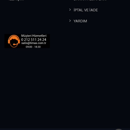
İPTAL VE İADE
YARDIM