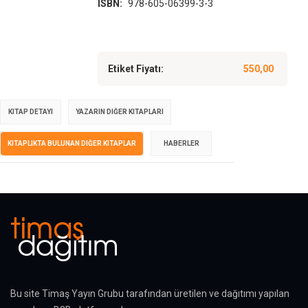
ISBN:
978-605-06399-3-3
Etiket Fiyatı:
550,00
KITAP DETAYI
YAZARIN DIĞER KITAPLARI
KITAPLIKTA BULUNAN DIĞER KITAPLAR
HABERLER
Bu site Timaş Yayın Grubu tarafından üretilen ve dağıtımı yapılan