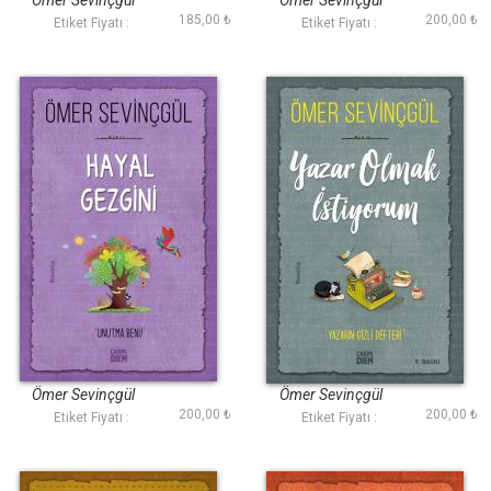
Ömer Sevinçgül
Ömer Sevinçgül
185,00 ₺
200,00 ₺
Etiket Fiyatı :
Etiket Fiyatı :
Hayal Gezgini
Yazar Olmak
İstiyorum
Ömer Sevinçgül
Ömer Sevinçgül
200,00 ₺
200,00 ₺
Etiket Fiyatı :
Etiket Fiyatı :