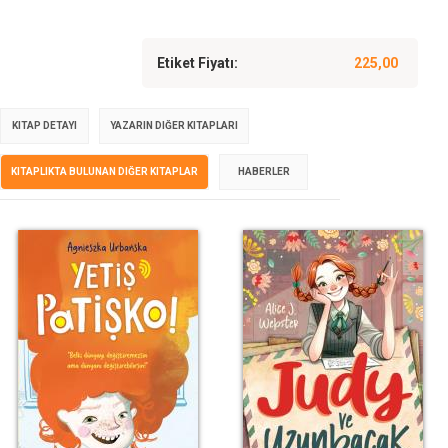
Etiket Fiyatı:
225,00
KITAP DETAYI
YAZARIN DIĞER KITAPLARI
KITAPLIKTA BULUNAN DIĞER KITAPLAR
HABERLER