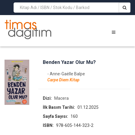
>
Benden Yazar Olur Mu?
- Anne-Gaëlle Balpe
Carpe Diem Kitap
Dizi:
Macera
İlk Basım Tarihi:
01.12.2025
Sayfa Sayısı:
160
ISBN:
978-605-144-323-2