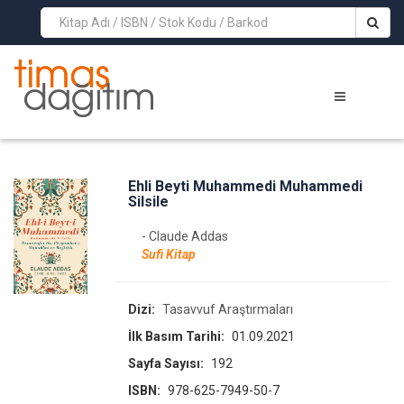
>
Ehli Beyti Muhammedi Muhammedi
Silsile
- Claude Addas
Sufi Kitap
Dizi:
Tasavvuf Araştırmaları
İlk Basım Tarihi:
01.09.2021
Sayfa Sayısı:
192
ISBN:
978-625-7949-50-7