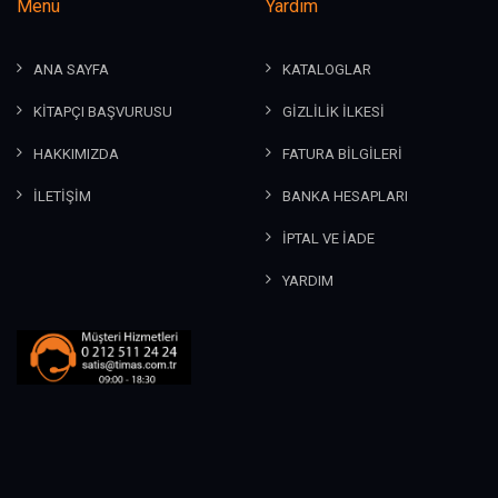
Menü
Yardım
ANA SAYFA
KATALOGLAR
KİTAPÇI BAŞVURUSU
GİZLİLİK İLKESİ
HAKKIMIZDA
FATURA BİLGİLERİ
İLETİŞİM
BANKA HESAPLARI
İPTAL VE İADE
YARDIM