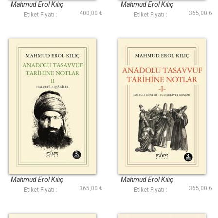
Mahmud Erol Kılıç
Mahmud Erol Kılıç
400,00 ₺
365,00 ₺
Etiket Fiyatı :
Etiket Fiyatı :
Anadolu Tasavvuf
Anadolu Tasavvuf
Tarihine Notlar II
Tarihine Notlar I
Mahmud Erol Kılıç
Mahmud Erol Kılıç
365,00 ₺
365,00 ₺
Etiket Fiyatı :
Etiket Fiyatı :