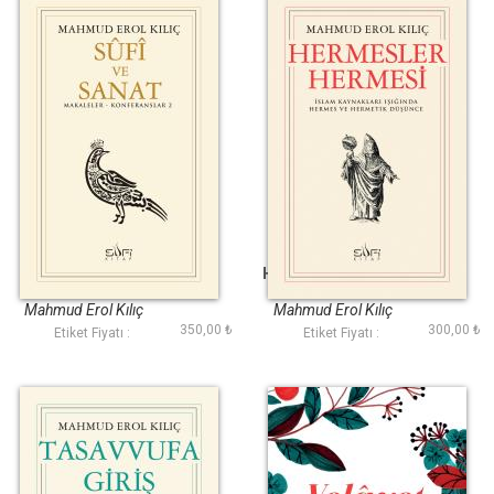
Sufi ve Sanat
Hermesler Hermesi
Mahmud Erol Kılıç
Mahmud Erol Kılıç
350,00 ₺
300,00 ₺
Etiket Fiyatı :
Etiket Fiyatı :