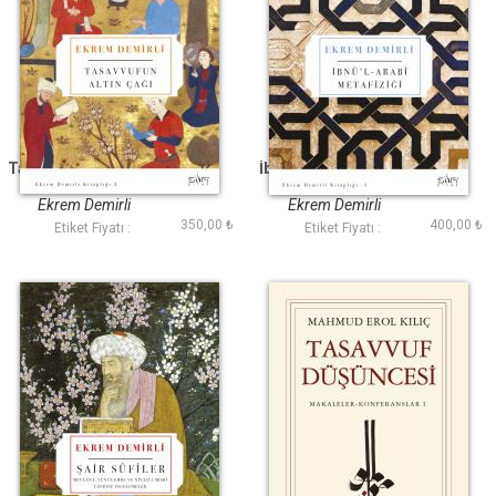
Tasavvufun Altın Çağı
İbnül Arabı Metafiziği
Ekrem Demirli
Ekrem Demirli
350,00 ₺
400,00 ₺
Etiket Fiyatı :
Etiket Fiyatı :