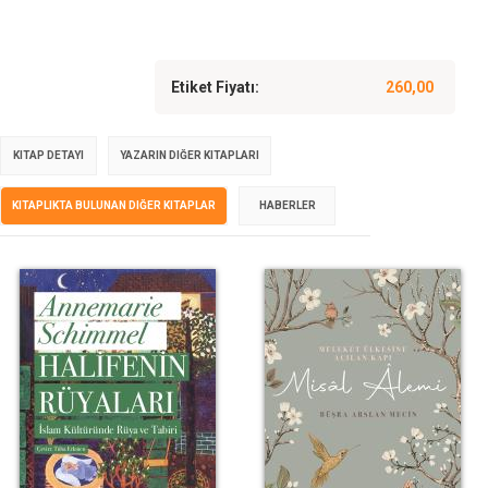
Etiket Fiyatı:
260,00
KITAP DETAYI
YAZARIN DIĞER KITAPLARI
KITAPLIKTA BULUNAN DIĞER KITAPLAR
HABERLER