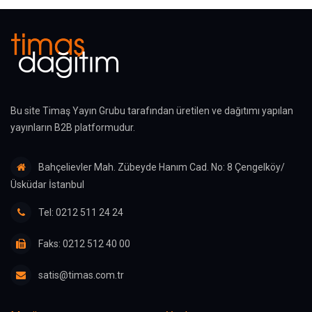
Bu site Timaş Yayın Grubu tarafından üretilen ve dağıtımı yapılan
yayınların B2B platformudur.
Bahçelievler Mah. Zübeyde Hanım Cad. No: 8 Çengelköy/
Üsküdar İstanbul
Tel: 0212 511 24 24
Faks: 0212 512 40 00
satis@timas.com.tr