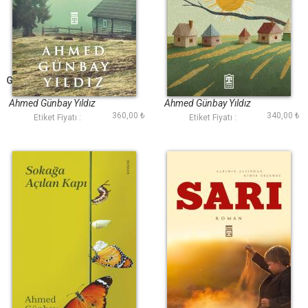
Gurbeti Ben Yaşadım
Ekinler Yeşerdikçe
Ahmed Günbay Yıldız
Ahmed Günbay Yıldız
360,00 ₺
340,00 ₺
Etiket Fiyatı :
Etiket Fiyatı :