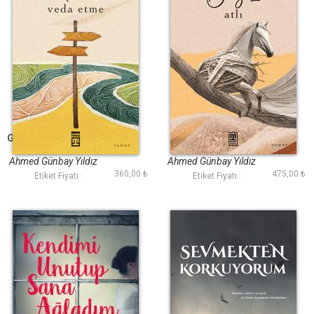
Gidersen Veda Etme
Beyaz Atlı
Ahmed Günbay Yıldız
Ahmed Günbay Yıldız
360,00 ₺
475,00 ₺
Etiket Fiyatı :
Etiket Fiyatı :