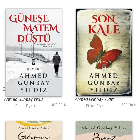
Güneşe Matem Düştü
Son Kale
Ahmed Günbay Yıldız
Ahmed Günbay Yıldız
300,00 ₺
300,00 ₺
Etiket Fiyatı :
Etiket Fiyatı :