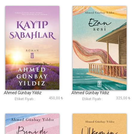
Kayıp Sabahlar
Ezan Sesi
Ahmed Günbay Yıldız
Ahmed Günbay Yıldız
450,00 ₺
325,00 ₺
Etiket Fiyatı :
Etiket Fiyatı :