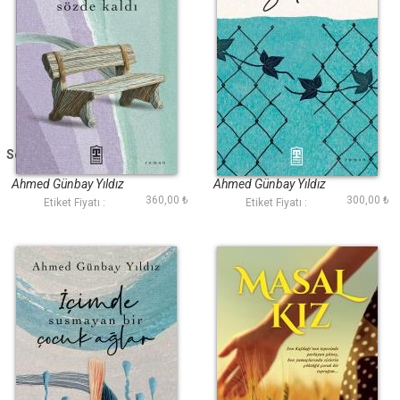
Sevdalar Sözde Kaldı
Sitem
Ahmed Günbay Yıldız
Ahmed Günbay Yıldız
360,00 ₺
300,00 ₺
Etiket Fiyatı :
Etiket Fiyatı :