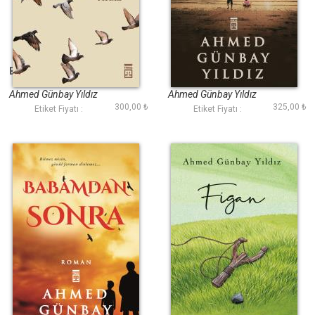
Bana Yarınları Anlat
Yeşil Çığlık
Ahmed Günbay Yıldız
Ahmed Günbay Yıldız
300,00 ₺
325,00 ₺
Etiket Fiyatı :
Etiket Fiyatı :