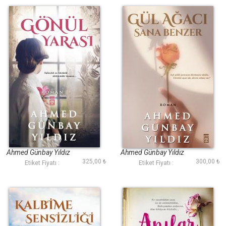
Gönül Yarası
Gül Ağacı Sana
Benzer
Ahmed Günbay Yıldız
Ahmed Günbay Yıldız
325,00 ₺
300,00 ₺
Etiket Fiyatı :
Etiket Fiyatı :