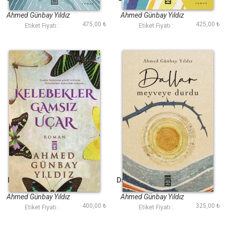
Ahmed Günbay Yıldız
Ahmed Günbay Yıldız
475,00 ₺
425,00 ₺
Etiket Fiyatı :
Etiket Fiyatı :
Kelebekler Gamsız
Dallar Meyveye Durdu
Uçar
Ahmed Günbay Yıldız
Ahmed Günbay Yıldız
400,00 ₺
325,00 ₺
Etiket Fiyatı :
Etiket Fiyatı :