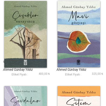
Çiçekler Susayınca
Mavi Gözyaşı
Ahmed Günbay Yıldız
Ahmed Günbay Yıldız
400,00 ₺
325,00 ₺
Etiket Fiyatı :
Etiket Fiyatı :