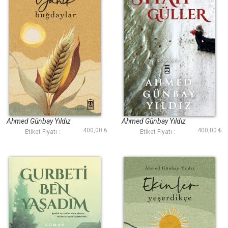
Yanık Buğdaylar
Siyah Güller
Ahmed Günbay Yıldız
Ahmed Günbay Yıldız
400,00 ₺
400,00 ₺
Etiket Fiyatı :
Etiket Fiyatı :