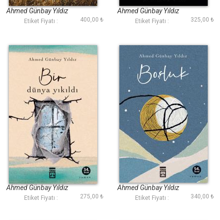
Ahmed Günbay Yıldız
Ahmed Günbay Yıldız
400,00 ₺
325,00 ₺
Etiket Fiyatı :
Etiket Fiyatı :
Bir Dünya Yıkıldı
Boşluk
Ahmed Günbay Yıldız
Ahmed Günbay Yıldız
275,00 ₺
340,00 ₺
Etiket Fiyatı :
Etiket Fiyatı :