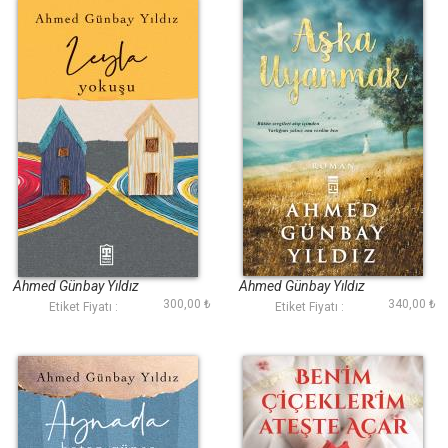
Leyla Yokuşu
Aşka Uyanmak
Ahmed Günbay Yıldız
Ahmed Günbay Yıldız
300,00 ₺
340,00 ₺
Etiket Fiyatı :
Etiket Fiyatı :