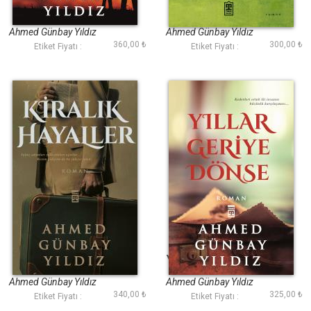
Babamdan Sonra
Figan
Ahmed Günbay Yıldız
Ahmed Günbay Yıldız
360,00 ₺
300,00 ₺
Etiket Fiyatı :
Etiket Fiyatı :
Kiralık Hayaller
Yıllar Geriye Dönse
Ahmed Günbay Yıldız
Ahmed Günbay Yıldız
340,00 ₺
325,00 ₺
Etiket Fiyatı :
Etiket Fiyatı :