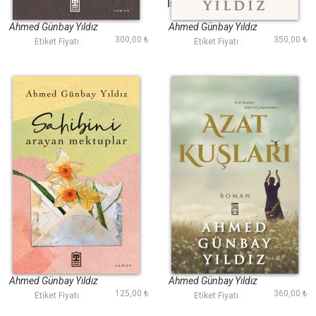
Afedersin Hayat
İstanbul Yüzlü Kadın
Ahmed Günbay Yıldız
Ahmed Günbay Yıldız
300,00 ₺
350,00 ₺
Etiket Fiyatı :
Etiket Fiyatı :
Sahibini Arayan
Azat Kuşları
Mektuplar
Ahmed Günbay Yıldız
Ahmed Günbay Yıldız
125,00 ₺
360,00 ₺
Etiket Fiyatı :
Etiket Fiyatı :