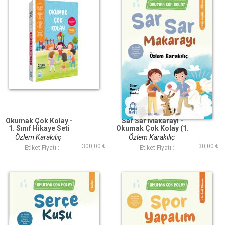
Okumak Çok Kolay -
Sar Sar Makarayı -
1. Sınıf Hikaye Seti
Okumak Çok Kolay (1.
(10 Kitap)
Sınıf)
Özlem Karakılıç
Özlem Karakılıç
300,00 ₺
30,00 ₺
Etiket Fiyatı :
Etiket Fiyatı :