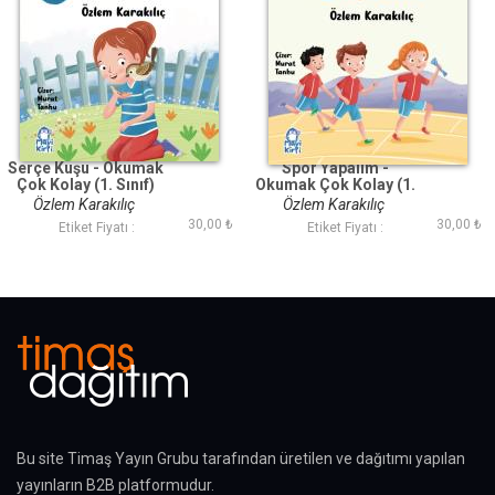
Serçe Kuşu - Okumak
Spor Yapalım -
Çok Kolay (1. Sınıf)
Okumak Çok Kolay (1.
Sınıf)
Özlem Karakılıç
Özlem Karakılıç
30,00 ₺
30,00 ₺
Etiket Fiyatı :
Etiket Fiyatı :
Bu site Timaş Yayın Grubu tarafından üretilen ve dağıtımı yapılan
yayınların B2B platformudur.