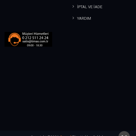
İPTAL VE İADE
YARDIM