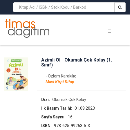
>
Azimli Ol - Okumak Çok Kolay (1.
Sınıf)
- Özlem Karakılıç
Mavi Kirpi Kitap
Dizi:
Okumak Çok Kolay
İlk Basım Tarihi:
01.08.2023
Sayfa Sayısı:
16
ISBN:
978-625-99263-5-3