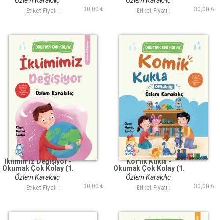
Özlem Karakılıç
Özlem Karakılıç
30,00 ₺
30,00 ₺
Etiket Fiyatı :
Etiket Fiyatı :
İklimimiz Değişiyor -
Komik Kukla -
Okumak Çok Kolay (1.
Okumak Çok Kolay (1.
Sınıf)
Sınıf)
Özlem Karakılıç
Özlem Karakılıç
30,00 ₺
30,00 ₺
Etiket Fiyatı :
Etiket Fiyatı :