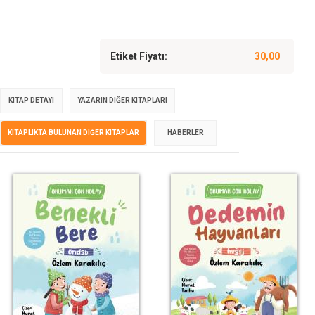
Etiket Fiyatı:
30,00
KITAP DETAYI
YAZARIN DIĞER KITAPLARI
KITAPLIKTA BULUNAN DIĞER KITAPLAR
HABERLER