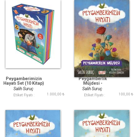
Peygamberimizin
Peygamberlik
Hayatı Set (10 Kitap)
Müjdesi -
Peygamberimizin
Salih Suruç
Salih Suruç
Hayatı
1.000,00 ₺
100,00 ₺
Etiket Fiyatı :
Etiket Fiyatı :