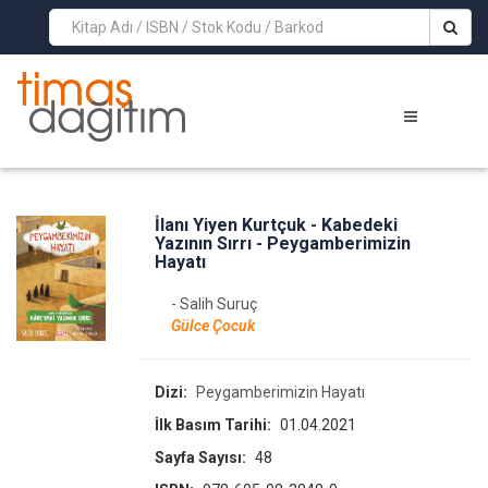
>
İlanı Yiyen Kurtçuk - Kabedeki
Yazının Sırrı - Peygamberimizin
Hayatı
- Salih Suruç
Gülce Çocuk
Dizi:
Peygamberimizin Hayatı
İlk Basım Tarihi:
01.04.2021
Sayfa Sayısı:
48