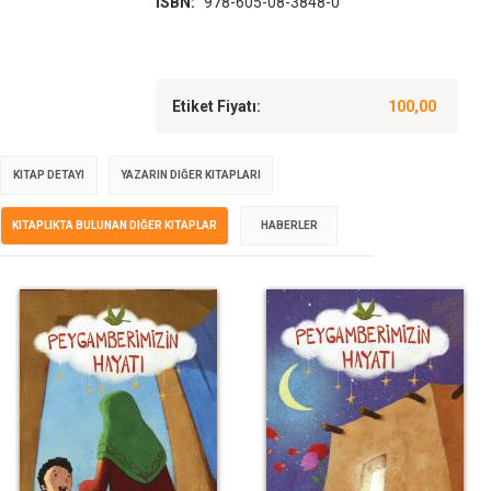
ISBN:
978-605-08-3848-0
Etiket Fiyatı:
100,00
KITAP DETAYI
YAZARIN DIĞER KITAPLARI
KITAPLIKTA BULUNAN DIĞER KITAPLAR
HABERLER