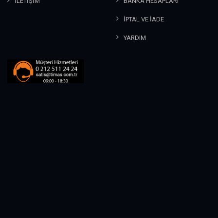
İLETİŞİM
BANKA HESAPLARI
İPTAL VE İADE
YARDIM