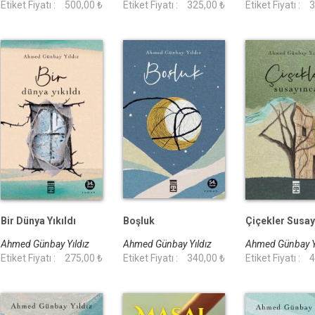
Etiket Fiyatı :
500,00 ₺
Etiket Fiyatı :
325,00 ₺
Etiket Fiyatı :
3
Bir Dünya Yıkıldı
Boşluk
Çiçekler Susay
Ahmed Günbay Yıldız
Ahmed Günbay Yıldız
Ahmed Günbay Y
Etiket Fiyatı :
275,00 ₺
Etiket Fiyatı :
340,00 ₺
Etiket Fiyatı :
4