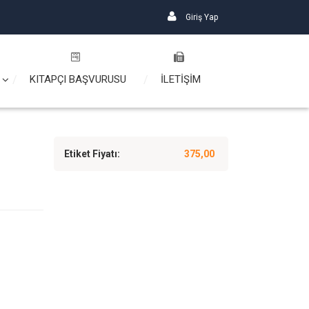
Giriş Yap
KITAPÇI BAŞVURUSU
İLETİŞİM
Etiket Fiyatı:
375,00