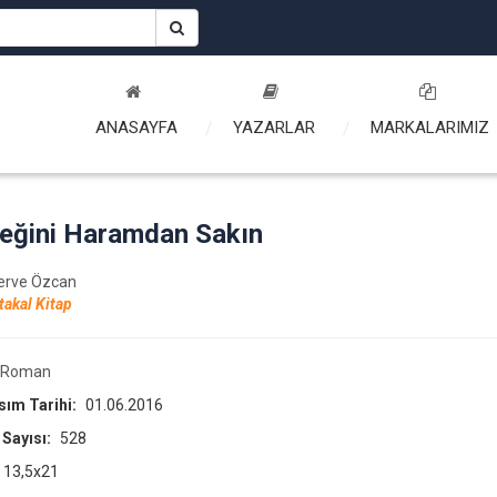
ANASAYFA
YAZARLAR
MARKALARIMIZ
eğini Haramdan Sakın
erve Özcan
takal Kitap
Roman
asım Tarihi:
01.06.2016
 Sayısı:
528
13,5x21