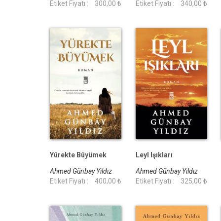
Etiket Fiyatı :
300,00 ₺
Etiket Fiyatı :
340,00 ₺
Yürekte Büyümek
Leyl Işıkları
Ahmed Günbay Yıldız
Ahmed Günbay Yıldız
Etiket Fiyatı :
400,00 ₺
Etiket Fiyatı :
325,00 ₺