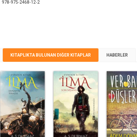
:
978-975-2468-12-2
KITAPLIKTA BULUNAN DIĞER KITAPLAR
HABERLER