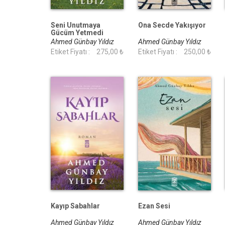
Seni Unutmaya
Ona Secde Yakışıyor
Gücüm Yetmedi
Ahmed Günbay Yıldız
Ahmed Günbay Yıldız
Etiket Fiyatı :
275,00 ₺
Etiket Fiyatı :
250,00 ₺
Kayıp Sabahlar
Ezan Sesi
Ahmed Günbay Yıldız
Ahmed Günbay Yıldız