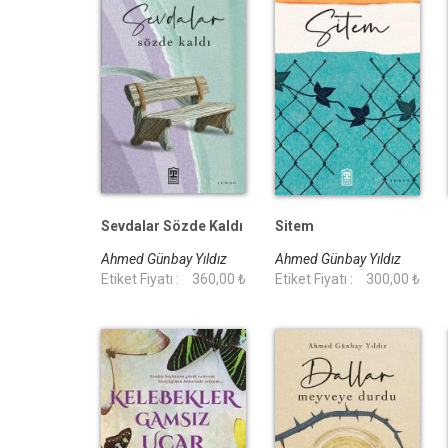
Sevdalar Sözde Kaldı
Sitem
Ahmed Günbay Yıldız
Ahmed Günbay Yıldız
Etiket Fiyatı :
360,00 ₺
Etiket Fiyatı :
300,00 ₺