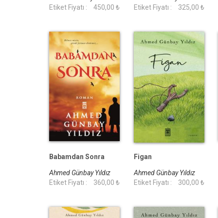
Etiket Fiyatı :
450,00 ₺
Etiket Fiyatı :
325,00 ₺
Babamdan Sonra
Figan
Ahmed Günbay Yıldız
Ahmed Günbay Yıldız
Etiket Fiyatı :
360,00 ₺
Etiket Fiyatı :
300,00 ₺