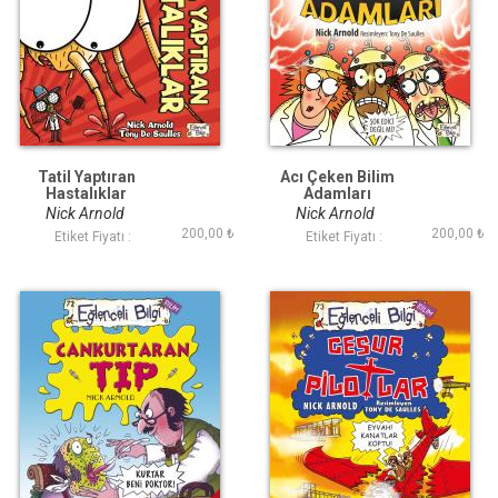
Tatil Yaptıran
Acı Çeken Bilim
Hastalıklar
Adamları
Nick Arnold
Nick Arnold
200,00 ₺
200,00 ₺
Etiket Fiyatı :
Etiket Fiyatı :