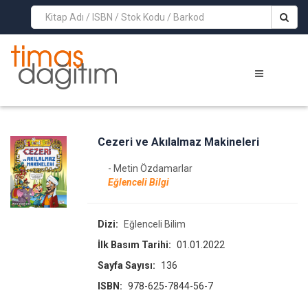
>
Cezeri ve Akılalmaz Makineleri
- Metin Özdamarlar
Eğlenceli Bilgi
Dizi:
Eğlenceli Bilim
İlk Basım Tarihi:
01.01.2022
Sayfa Sayısı:
136
ISBN:
978-625-7844-56-7