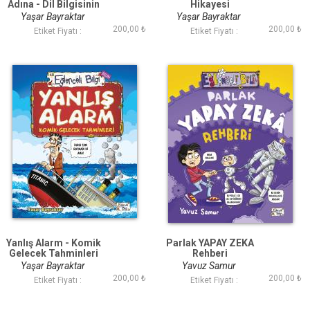
Adına - Dil Bilgisinin
Hikayesi
Sırları
Yaşar Bayraktar
Yaşar Bayraktar
200,00 ₺
200,00 ₺
Etiket Fiyatı :
Etiket Fiyatı :
Yanlış Alarm - Komik
Parlak YAPAY ZEKA
Gelecek Tahminleri
Rehberi
Yaşar Bayraktar
Yavuz Samur
200,00 ₺
200,00 ₺
Etiket Fiyatı :
Etiket Fiyatı :