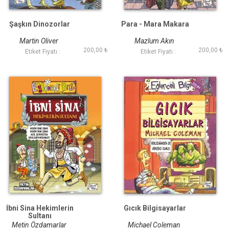
Şaşkın Dinozorlar
Para - Mara Makara
Martin Oliver
Mazlum Akın
200,00 ₺
200,00 ₺
Etiket Fiyatı :
Etiket Fiyatı :
İbni Sina Hekimlerin
Gıcık Bilgisayarlar
Sultanı
Metin Özdamarlar
Michael Coleman