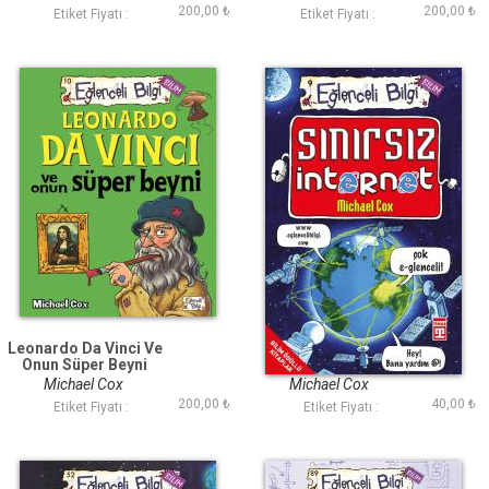
200,00 ₺
200,00 ₺
Etiket Fiyatı :
Etiket Fiyatı :
Leonardo Da Vinci Ve
Sınırsız İnternet
Onun Süper Beyni
Michael Cox
Michael Cox
200,00 ₺
40,00 ₺
Etiket Fiyatı :
Etiket Fiyatı :