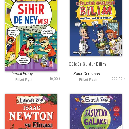
Sihir De Neymiş?
Güldür Güldür Bilim
İsmail Ersoy
Kadir Demircan
40,00 ₺
200,00 ₺
Etiket Fiyatı :
Etiket Fiyatı :