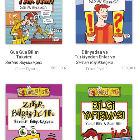
Gün Gün Bilim
Dünyadan ve
Takvimi
Türkiyeden Enler ve
İlkler
Serhan Büyükkeçeci
Serhan Büyükkeçeci
200,00 ₺
200,00 ₺
Etiket Fiyatı :
Etiket Fiyatı :