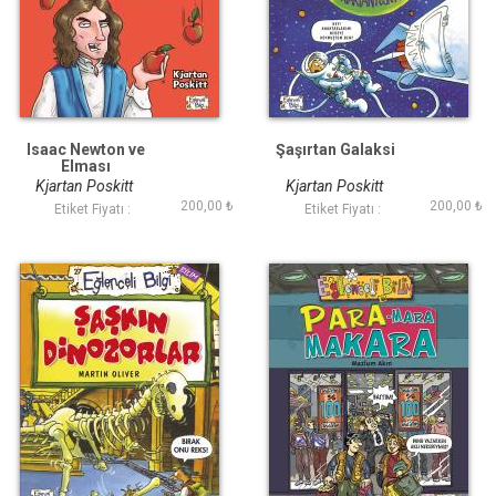
Isaac Newton ve
Şaşırtan Galaksi
Elması
Kjartan Poskitt
Kjartan Poskitt
200,00 ₺
200,00 ₺
Etiket Fiyatı :
Etiket Fiyatı :