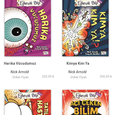
Harika Vücudumuz
Kimya Kim Ya
Nick Arnold
Nick Arnold
200,00 ₺
200,00 ₺
Etiket Fiyatı :
Etiket Fiyatı :