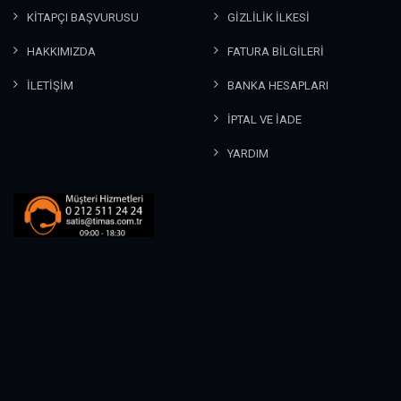
KİTAPÇI BAŞVURUSU
GİZLİLİK İLKESİ
HAKKIMIZDA
FATURA BİLGİLERİ
İLETİŞİM
BANKA HESAPLARI
İPTAL VE İADE
YARDIM