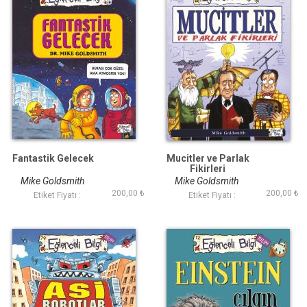
Fantastik Gelecek
Mucitler ve Parlak
Fikirleri
Mike Goldsmith
Mike Goldsmith
200,00 ₺
200,00 ₺
Etiket Fiyatı :
Etiket Fiyatı :