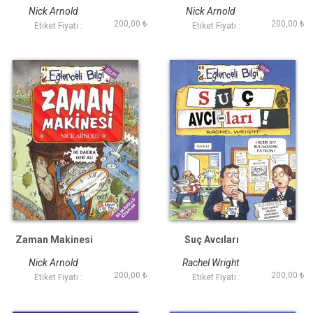
Nick Arnold
Nick Arnold
200,00 ₺
200,00 ₺
Etiket Fiyatı :
Etiket Fiyatı :
Zaman Makinesi
Suç Avcıları
Nick Arnold
Rachel Wright
200,00 ₺
200,00 ₺
Etiket Fiyatı :
Etiket Fiyatı :