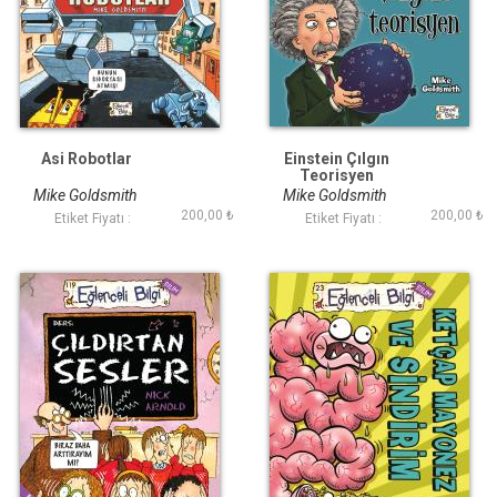
Asi Robotlar
Einstein Çılgın
Teorisyen
Mike Goldsmith
Mike Goldsmith
200,00 ₺
200,00 ₺
Etiket Fiyatı :
Etiket Fiyatı :