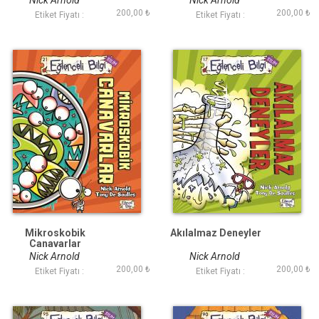
Nick Arnold
Nick Arnold
200,00 ₺
200,00 ₺
Etiket Fiyatı :
Etiket Fiyatı :
Mikroskobik
Akılalmaz Deneyler
Canavarlar
Nick Arnold
Nick Arnold
200,00 ₺
200,00 ₺
Etiket Fiyatı :
Etiket Fiyatı :