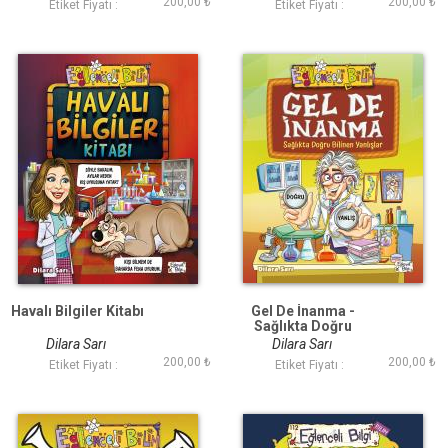
200,00 ₺
200,00 ₺
Etiket Fiyatı :
Etiket Fiyatı :
Havalı Bilgiler Kitabı
Gel De İnanma -
Sağlıkta Doğru
Bilinen Yanlışlar
Dilara Sarı
Dilara Sarı
200,00 ₺
200,00 ₺
Etiket Fiyatı :
Etiket Fiyatı :