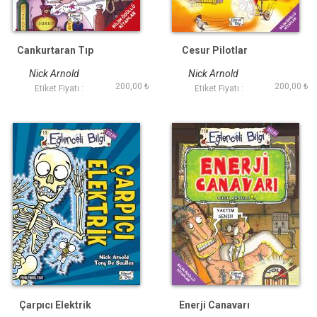
Cankurtaran Tıp
Cesur Pilotlar
Nick Arnold
Nick Arnold
200,00 ₺
200,00 ₺
Etiket Fiyatı :
Etiket Fiyatı :
Çarpıcı Elektrik
Enerji Canavarı