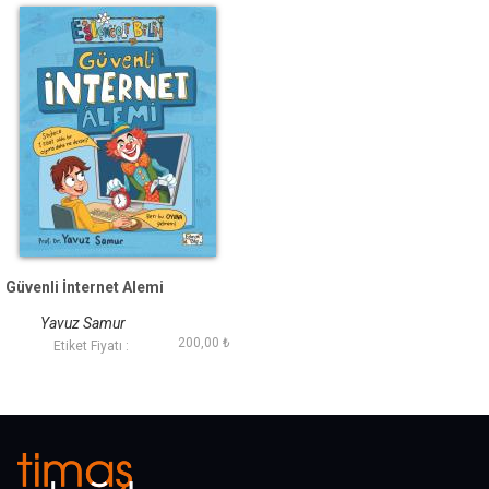
Güvenli İnternet Alemi
Yavuz Samur
200,00 ₺
Etiket Fiyatı :