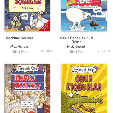
Korkunç Sorular
Sakın Bana Sakin Ol
Deme
Nick Arnold
Nick Arnold
200,00 ₺
200,00 ₺
Etiket Fiyatı :
Etiket Fiyatı :