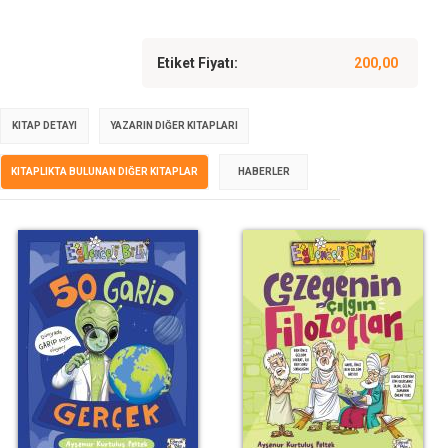
Etiket Fiyatı:
200,00
KITAP DETAYI
YAZARIN DIĞER KITAPLARI
KITAPLIKTA BULUNAN DIĞER KITAPLAR
HABERLER